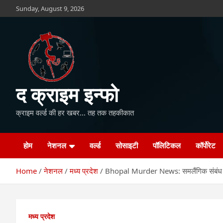
Skip
Sunday, August 9, 2026
to
content
द क्राइम इन्फो
क्राइम वर्ल्ड की हर खबर… तह तक तहकीकात
होम
नेशनल
वर्ल्ड
सोसाइटी
पॉलिटिकल
कॉर्पोरेट
Home
नेशनल
मध्य प्रदेश
Bhopal Murder News: समलैंगिक संबंध बना
मध्य प्रदेश