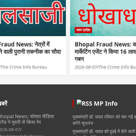
मध्य प्रदेश
aud News: नेत्रों में
Bhopal Fraud News: कार
ोने वाली पुरानी तकनीक का सौदा
मार्केटिंग एजेंट ने किया 16 ल
गबन
The Crime Info Bureau
2026-08-07
The Crime Info B
रें
MP Info
hopal News: सोशल मीडिया
मुख्यमंत्री डॉ. यादव रविवार को चार नई 
्रेंड ने युवती से किया रेप
करेंगे शुभारंभ
026-08-07
मुख्यमंत्री डॉ. यादव को दुबई में होने वा