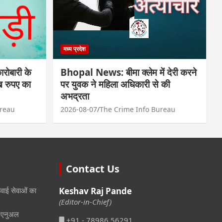
मध्य प्रदेश
ोबारी के
Bhopal News: बीमा क्लेम में देरी करने
ाख रुपए का
पर युवक ने महिला अधिकारी से की
अभद्रता
ureau
2026-08-07
The Crime Info Bureau
Contact Us
हवाई सेवाओं का
Keshav Raj Pande
(Editor-in-Chief)
ली एनुअल
+91 - 78986 56291