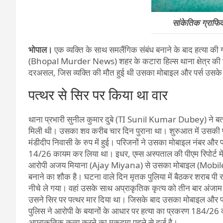
सांकेतिक ग्राफ
भोपाल।
एक व्यक्ति के साथ समलैंगिक संबंध बनाने के बाद हत्या 
(Bhopal Murder News) शहर के कटारा हिल्स थाना क्षेत्र की ह
दरअसल, जिस व्यक्ति की मौत हुई थी उसका मोबाइल और पर्स उसके
पत्थर से सिर पर किया था वार
थाना प्रभारी सुनील कुमार दुबे (TI Sunil Kumar Dubey) ने बता
मिली थी। उसका शव करीब चार दिन पुराना था। शुरुआत में उसकी प
मंडीदीप निवासी के रुप में हुई। परिजनों ने उसका मोबाइल नंबर और पर्
14/26 कायम कर लिया था। इधर, एम्स अस्पताल की पीएम रिपोर्ट मे
आरोपी अजय मियाना (Ajay Miyana) से उसका मोबाइल (Mobile) बर
बनाने का शौक है। घटना वाले दिन मृतक पुलिया में बैठकर शराब पी 
नीचे ले गया। वहां उसके साथ अप्राकृतिक कृत्य को तीन बार अंजाम 
उसने सिर पर पत्थर मार दिया था। जिसके बाद उसका मोबाइल और पर
पुलिस ने आरोपी के बयानों के आधार पर हत्या का प्रकरण 184/26 
अप्राकृतिक कृत्य करने का मुकदमा पहले से दर्ज है।