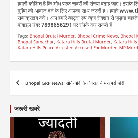
हमारी कोशिश है कि शोध परक खबरों की संख्या बढ़ाई जाए। इसके लिए
मुहिम को आवाज देने के लिए आपका साथ जरुरी है। हमारे
www.th
सब्सक्राइब करें। आप हमारे व्हाट्स एप्प न्यूज सेक्शन से जुड़ना चाह
मोबाइल नंबर
7898656291
पर संपर्क कर सकते हैं।
Tags:
Bhopal Brutal Murder
,
Bhopal Crime News
,
Bhopal K
Bhopal Samachar
,
Katara Hills Brutal Murder
,
Katara Hills
Katara Hills Police Arrested Accused For Murder
,
MP Murd
Post
Bhopal GRP News: सोने-चांदी के जेवरात से भरा पर्स चोरी
navigation
जरूरी खबरें