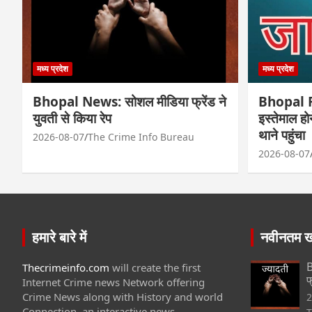
मध्य प्रदेश
मध्य प्रदेश
Bhopal News: सोशल मीडिया फ्रेंड ने
Bhopal Fr
युवती से किया रेप
इस्तेमाल ह
थाने पहुंचा
2026-08-07
The Crime Info Bureau
2026-08-07
हमारे बारे में
नवीनतम खब
B
Thecrimeinfo.com
will create the first
फ
Internet Crime news Network offering
Crime News along with History and world
2
Connection. an interactive news