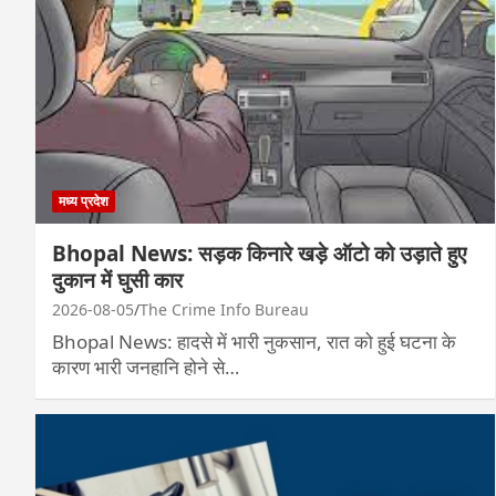
मध्य प्रदेश
Bhopal News: सड़क किनारे खड़े ऑटो को उड़ाते हुए
दुकान में घुसी कार
2026-08-05
The Crime Info Bureau
Bhopal News: हादसे में भारी नुकसान, रात को हुई घटना के
कारण भारी जनहानि होने से…