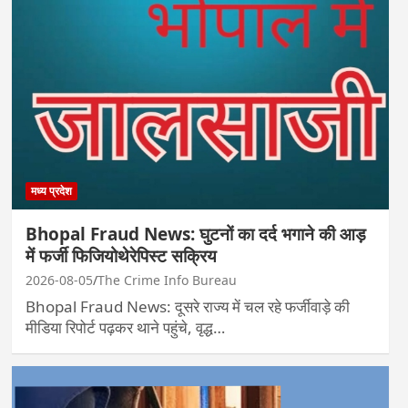
मध्य प्रदेश
Bhopal Fraud News: घुटनों का दर्द भगाने की आड़
में फर्जी फिजियोथेरेपिस्ट सक्रिय
2026-08-05
The Crime Info Bureau
Bhopal Fraud News: दूसरे राज्य में चल रहे फर्जीवाड़े की
मीडिया रिपोर्ट पढ़कर थाने पहुंचे, वृद्ध…