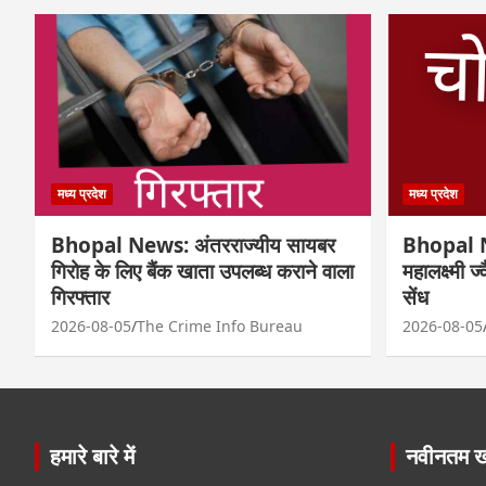
मध्य प्रदेश
मध्य प्रदेश
Bhopal News: अंतरराज्यीय सायबर
Bhopal N
गिरोह के लिए बैंक खाता उपलब्ध कराने वाला
महालक्ष्मी ज
गिरफ्तार
सेंध
2026-08-05
The Crime Info Bureau
2026-08-05
हमारे बारे में
नवीनतम खब