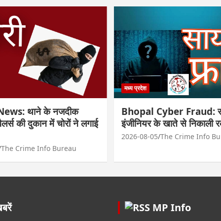
मध्य प्रदेश
ews: थाने के नजदीक
Bhopal Cyber Fraud: सा
्वैलर्स की दुकान में चोरों ने लगाई
इंजीनियर के खाते से निकाली 
2026-08-05
The Crime Info B
The Crime Info Bureau
रें
MP Info