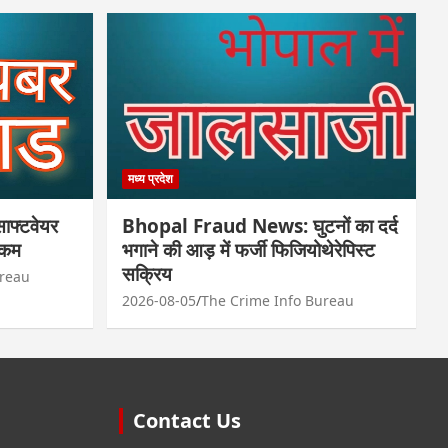
मध्य प्रदेश
फ्टवेयर
Bhopal Fraud News: घुटनों का दर्द
रकम
भगाने की आड़ में फर्जी फिजियोथेरेपिस्ट
सक्रिय
ureau
2026-08-05
The Crime Info Bureau
Contact Us