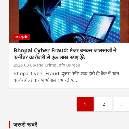
मध्य प्रदेश
Bhopal Cyber Fraud: मेजर बनकर जालसाजों ने
फर्नीचर कारोबारी से एक लाख रुपए ऐंठे
2026-08-05
The Crime Info Bureau
Bhopal Cyber Fraud: दूसरा पेमेंट शक होते ही बैंक में फोन
करके होल्ड कराया भोपाल। भारतीय…
Posts
1
2
…
pagination
जरूरी खबरें