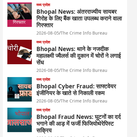
मध्य प्रदेश
Bhopal News: अंतरराज्यीय सायबर
गिरोह के लिए बैंक खाता उपलब्ध कराने वाला
गिरफ्तार
2026-08-05
The Crime Info Bureau
मध्य प्रदेश
Bhopal News: थाने के नजदीक
महालक्ष्मी ज्वैलर्स की दुकान में चोरों ने लगाई
सेंध
2026-08-05
The Crime Info Bureau
मध्य प्रदेश
Bhopal Cyber Fraud: साफ्टवेयर
इंजीनियर के खाते से निकाली रकम
2026-08-05
The Crime Info Bureau
मध्य प्रदेश
Bhopal Fraud News: घुटनों का दर्द
भगाने की आड़ में फर्जी फिजियोथेरेपिस्ट
सक्रिय