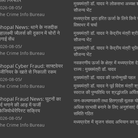
मुख्यमंत्री डॉ. यादव ने लोकसभा अध्यक्ष 
026-08-05
सौजन्य भेंट
he Crime Info Bureau
मध्यप्रदेश द्वारा हरित ऊर्जा के लिये किये 
विश्वभर में चर्चा
hopal News: थाने के नजदीक
हालक्ष्मी ज्वैलर्स की दुकान में चोरों ने
मुख्यमंत्री डॉ. यादव ने केंद्रीय मंत्री श्
गाई सेंध
सौजन्य भेंट
026-08-05
मुख्यमंत्री डॉ. यादव ने केंद्रीय मंत्री भूप
he Crime Info Bureau
सौजन्य भेंट
नवकरणीय ऊर्जा के क्षेत्र में मध्यप्रदेश
hopal Cyber Fraud: साफ्टवेयर
राज्य : मुख्यमंत्री डॉ. यादव
ंजीनियर के खाते से निकाली रकम
मुख्यमंत्री डॉ. यादव की जनोन्मुखी पहल
026-08-05
मुख्यमंत्री डॉ. यादव ने पूर्व विदेश मंत्री 
he Crime Info Bureau
स्वराज की पुण्यतिथि पर श्रद्धांजलि अर्पि
hopal Fraud News: घुटनों का
जन-कल्याणकारी तथा हितग्राही मूलक य
र्द भगाने की आड़ में फर्जी
अधिक प्रभावी बनाने के लिए अनुशंसाएं दे
िजियोथेरेपिस्ट सक्रिय
समिति गठित
026-08-05
मध्यप्रदेश में सृजन संवाद अभियान का श
he Crime Info Bureau