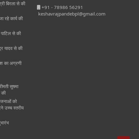
श्री बिरला से की
+91 - 78986 56291
keshavrajpandebpl@gmail.com
जा रहे कार्य की
री पाटिल से की
ेंद्र यादव से की
 देश का अग्रणी
श्रीमती सुषमा
त की
ोजनाओं को
ने उच्च स्तरीय
ुभारंभ