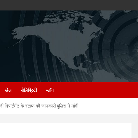
खेल
सेलिब्रिटी
ब्लॉग
िपार्टमेंट के स्टाफ की जानकारी पुलिस ने मांगी