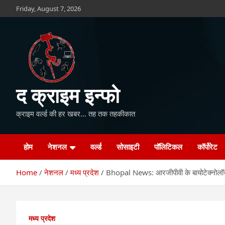
Skip
Friday, August 7, 2026
to
content
द क्राइम इन्फो
क्राइम वर्ल्ड की हर खबर… तह तक तहकीकात
होम
नेशनल
वर्ल्ड
सोसाइटी
पॉलिटिकल
कॉर्पोरेट
Home
नेशनल
मध्य प्रदेश
Bhopal News: आरजीपीवी के बायोटेक्नोलॉजी ड
मध्य प्रदेश