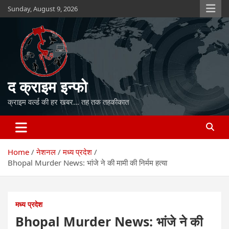
Skip
Sunday, August 9, 2026
to
content
द क्राइम इन्फो
क्राइम वर्ल्ड की हर खबर… तह तक तहकीकात
Home
नेशनल
मध्य प्रदेश
Bhopal Murder News: भांजे ने की मामी की निर्मम हत्या
मध्य प्रदेश
Bhopal Murder News: भांजे ने की