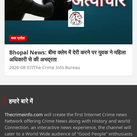
मध्य प्रदेश
Bhopal News: बीमा क्लेम में देरी करने पर युवक ने महिला
अधिकारी से की अभद्रता
2026-08-07
The Crime Info Bureau
हमारे बारे में
Thecrimeinfo.com
will create the first Internet Crime news
Network offering Crime News along with History and world
Connection. an interactive news experience, the channel will
cater to a World Wide audience of “Good People” enthusiasts