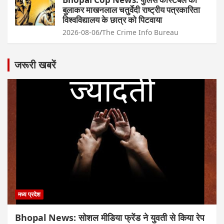
बुलाकर माखनलाल चतुर्वेदी राष्ट्रीय पत्रकारिता
विश्वविद्यालय के छात्र को पिटवाया
2026-08-06
The Crime Info Bureau
जरूरी खबरें
मध्य प्रदेश
Bhopal News: सोशल मीडिया फ्रेंड ने युवती से किया रेप