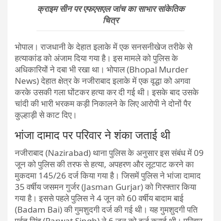
क्राइम सीन पर एफएसएल जांच का साभार सांकेतिक
चित्र
भोपाल। राजधानी के देहात इलाके में एक सनसनीखेज तरीके से
हत्याकांड को अंजाम दिया गया है। इस मामले को पुलिस के
अधिकारियों ने दबा भी रखा था। भोपाल (Bhopal Murder
News) देहात क्षेत्र के नजीराबाद इलाके में एक वृद्धा को अगवा
करके उसकी गला घोंटकर हत्या कर दी गई थी। इसके बाद उसके
चांदी की भारी भरकम कड़ी निकालने के लिए आरोपी ने दोनों पैर
कुल्हाड़ी से काट दिए।
भांजा दामाद पर परिवार ने शंका जताई थी
नजीराबाद (Nazirabad) थाना पुलिस के अनुसार इस संबंध में 09
जून को पुलिस की तरफ से हत्या, अपहरण और लूटपाट करने का
मुकदमा 145/26 दर्ज किया गया है। जिसमें पुलिस ने भांजा दामाद
35 वर्षीय जसमन गुर्जर (Jasman Gurjar) को गिरफ्तार किया
गया है। इससे पहले पुलिस ने 4 जून को 60 वर्षीय बादाम बाई
(Badam Bai) की गुमशुदगी दर्ज की गई थी। यह गुमशुदगी पति
पर्वत सिंह (Parwat Singh) ने 6 जून को दर्ज कराई थी। परिवार