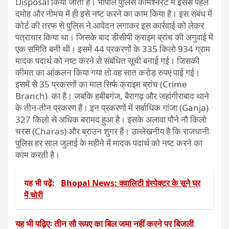
Disposal किया जाता है। भोपाल पुलिस कमिश्नरेट में इससे पहले
दमोह और नीमच में ही इसे नष्ट करने का काम किया है। इस संबंध में
कोर्ट की तरफ से पुलिस ने आवेदन लगाकर इस कार्रवाई को लेकर
पत्राचार किया था। जिसके बाद डीसीपी क्राइम ब्रांच की अगुवाई में
एक समिति बनी थी। इसमें 44 प्रकरणों के 335 किलो 934 ग्राम
मादक पदार्थ को नष्ट करने से संबंधित सूची बनाई गई। जिसकी
कीमत का आंकलन किया गया तो वह सात करोड़ रुपए पाई गई।
इसमें से 35 प्रकरणों का माल सिर्फ क्राइम ब्रांच (Crime
Branch) का है। जबकि हबीबगंज, बैरागढ़ और जहांगीराबाद थाने
के तीन-तीन प्रकरण हैं। इन प्रकरणों में सर्वाधिक गांजा (Ganja)
327 किलो से अधिक बरामद हुआ है। इसके अलावा पौने नौ किलो
चरस (Charas) और ब्राउन शुगर हैं। उल्लेखनीय है कि राजधानी
पुलिस हर साल जुलाई के महीने में मादक पदार्थ को नष्ट करने का
काम करती है।
यह भी पढ़ें:
Bhopal News: क्वालिटी इंस्पेक्टर के सूने घर
में चोरी
यह भी पढ़िएः तीन सौ रूपए का बिल जमा नहीं करने पर बिजली