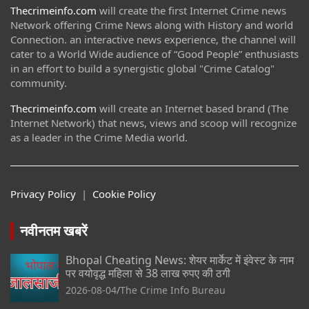
Thecrimeinfo.com
will create the first Internet Crime news
Network offering Crime News along with History and world
Connection. an interactive news experience, the channel will
cater to a World Wide audience of “Good People” enthusiasts
in an effort to build a synergistic global "Crime Catalog"
community.
Thecrimeinfo.com
will create an Internet based brand (The
Internet Network) that news, views and scoop will recognize
as a leader in the Crime Media world.
Privacy Policy
|
Cookie Policy
नवीनतम खबरें
Bhopal Cheating News: शेयर मार्केट में इंवेस्ट के नाम
पर वयोवृद्ध महिला से 38 लाख रुपए की ठगी
2026-08-04
The Crime Info Bureau