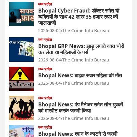
मध्य प्रदेश
Bhopal Cyber Fraud: डॉक्टर समेत दो
व्यक्तियों के साथ 42 लाख 35 हजार रुपए की
जालसाजी
2026-08-04
The Crime Info Bureau
मध्य प्रदेश
Bhopal GRP News: झाड़ू लगाते वक्त चोरी
कर लेता था महिलाओं के पर्स
2026-08-04
The Crime Info Bureau
मध्य प्रदेश
Bhopal News: बाइक सवार महिला की मौत
2026-08-04
The Crime Info Bureau
मध्य प्रदेश
Bhopal News: पंप मैनेजर समेत तीन युवकों
को मारपीट करके जख्मी किया
2026-08-04
The Crime Info Bureau
मध्य प्रदेश
Bhopal News: श्वान के काटने से जख्मी