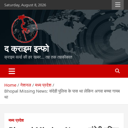
Skip
Saturday, August 8, 2026
to
content
द क्राइम इन्फो
क्राइम वर्ल्ड की हर खबर… तह तक तहकीकात
Home
नेशनल
मध्य प्रदेश
Bhopal Missing News: संदेही पुलिस के पास था लेकिन अगवा बच्चा गायब
था
मध्य प्रदेश