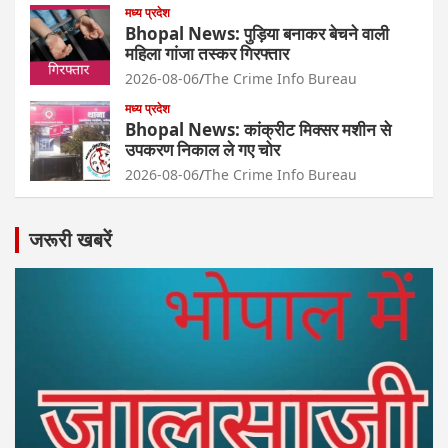
मध्य प्रदेश
Bhopal News: पुड़िया बनाकर बेचने वाली
महिला गांजा तस्कर गिरफ्तार
2026-08-06
The Crime Info Bureau
मध्य प्रदेश
Bhopal News: कांक्रीट मिक्सर मशीन से
उपकरण निकाल ले गए चोर
2026-08-06
The Crime Info Bureau
जरूरी खबरें