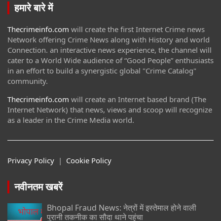
हमारे बारे में
Thecrimeinfo.com
will create the first Internet Crime news
Network offering Crime News along with History and world
Connection. an interactive news experience, the channel will
cater to a World Wide audience of “Good People” enthusiasts
in an effort to build a synergistic global "Crime Catalog"
community.
Thecrimeinfo.com
will create an Internet based brand (The
Internet Network) that news, views and scoop will recognize
as a leader in the Crime Media world.
Privacy Policy
|
Cookie Policy
नवीनतम खबरें
Bhopal Fraud News: नेत्रों में इस्तेमाल होने वाली
पुरानी तकनीक का सौदा थाने पहुंचा