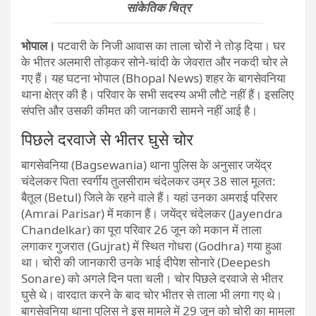
सांकेतिक चित्र
भोपाल।
पटवारी के निजी आवास का ताला चोरों ने तोड़ दिया। घर
के भीतर अलमारी तोड़कर सोने-चांदी के जेवरात और नकदी चोर ले
गए हैं। यह घटना भोपाल (Bhopal News) शहर के बागसेवनिया
थाना क्षेत्र की है। परिवार के सभी सदस्य अभी लौटे नहीं हैं। इसलिए
संपत्ति और उसकी कीमत की जानकारी सामने नहीं आई है।
पिछले दरवाजे से भीतर घुसे चोर
बागसेवनिया (Bagsewania) थाना पुलिस के अनुसार जयेंद्र
चंदेलकर पिता स्वर्गीय तुलसीराम चंदेलकर उम्र 38 साल मूलत:
बैतूल (Betul) जिले के रहने वाले हैं। यहां उनका अमराई परिसर
(Amrai Parisar) में मकान हैं। जयेंद्र चंदेलकर (Jayendra
Chandelkar) का पूरा परिवार 26 जून को मकान में ताला
लगाकर गुजरात (Gujrat) में स्थित गोधरा (Godhra) गया हुआ
था। चोरी की जानकारी उनके भाई दीपेश सोनारे (Deepesh
Sonare) को अगले दिन पता चली। चोर पिछले दरवाजे से भीतर
घुसे थे। वारदात करने के बाद चोर भीतर से ताला भी लगा गए थे।
बागसेवनिया थाना पुलिस ने इस मामले में 29 जून को चोरी का मामला