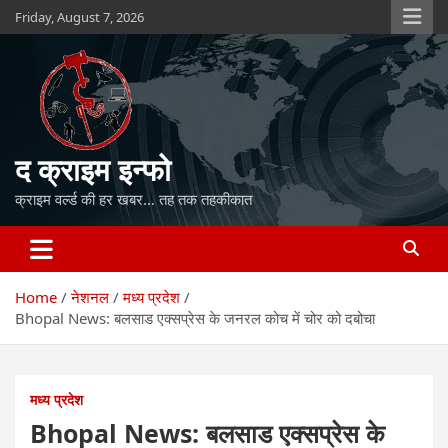
Skip
Friday, August 7, 2026
to
content
द क्राइम इन्फो
क्राइम वर्ल्ड की हर खबर… तह तक तहकीकात
Home
नेशनल
मध्य प्रदेश
Bhopal News: बलसाड एक्सप्रेस के जनरल कोच में चोर को दबोचा
मध्य प्रदेश
Bhopal News: बलसाड एक्सप्रेस के