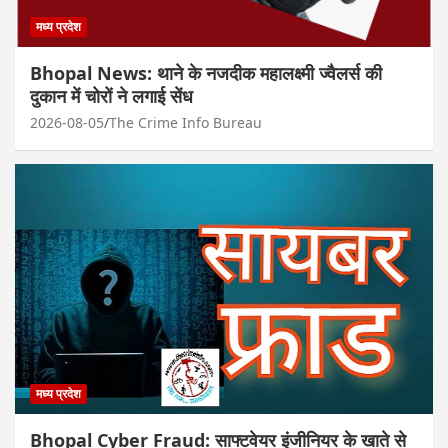
मध्य प्रदेश
Bhopal News: थाने के नजदीक महालक्ष्मी ज्वैलर्स की
दुकान में चोरों ने लगाई सेंध
2026-08-05
The Crime Info Bureau
मध्य प्रदेश
Bhopal Cyber Fraud: साफ्टवेयर इंजीनियर के खाते से