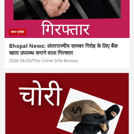
मध्य प्रदेश
Bhopal News: अंतरराज्यीय सायबर गिरोह के लिए बैंक
खाता उपलब्ध कराने वाला गिरफ्तार
2026-08-05
The Crime Info Bureau