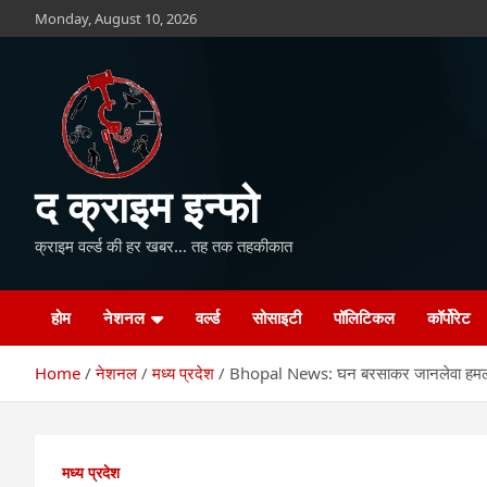
Skip
Monday, August 10, 2026
to
content
द क्राइम इन्फो
क्राइम वर्ल्ड की हर खबर… तह तक तहकीकात
होम
नेशनल
वर्ल्ड
सोसाइटी
पॉलिटिकल
कॉर्पोरेट
Home
नेशनल
मध्य प्रदेश
Bhopal News: घन बरसाकर जानलेवा हमला क
मध्य प्रदेश