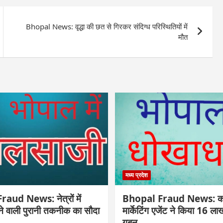
Bhopal News: वृद्धा की छत से गिरकर संदिग्ध परिस्थितियों में
मौत
मध्य प्रदेश
aud News: नेत्रों में
Bhopal Fraud News: कार
ोने वाली पुरानी तकनीक का सौदा
मार्केटिंग एजेंट ने किया 16 ल
गबन