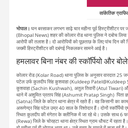
सांकेतिक ग्राफ
भोपाल।
घन बरसाकर लगभग साढ़े चार महीना पूर्व हिस्ट्रीशीटर पर ज
(Bhopal News) शहर की कोलार रोड थाना पुलिस ने दबोच लिया है
आरोपी की तलाश है। दो आरोपियों को पूछताछ के लिए पांच दिन की र
जख्मी हिस्ट्रीशीटर की दबंगई निकलकर सामने आई है।
हमलावर बिना नंबर की स्कॉर्पियो और बोले
कोलार रोड (Kolar Road) थाना पुलिस के अनुसार वारदात 25 जनवर
पटेल उर्फ कुलदीप सिंह कुशवाहा (Kuldeep Patel@Kuldeep 
कुशवाहा (Sachin Kushwah), अतुल तिवारी (Atul Tiwari) और
थाने में अशुमित प्रताप सिंह (Ashumit Pratap Singh) पिता ज्ञान
(Satna) जिले के कोटर थाना क्षेत्र में रहते हैं। वह किसानी का काम
अरूणेन्द्र सिंह पटेल उम्र 40 साल के रिश्तेदार हैं। दोनों स्कॉ
स्थित कुलदीप की मंगेतर के क्लीनिक में जा रहे थे। उसके साथ 6 फ
(Rewa) जिले के चोरहटा थाना क्षेत्र स्थित ग्राम धौचट में रहता ह
दो महीना पूर्व ही भोपाल आया था। उसे हत्या के मामले में सजा हुई