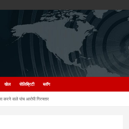
खेल
सेलिब्रिटी
ब्लॉग
रने वाले पांच आरोपी गिरफ्तार