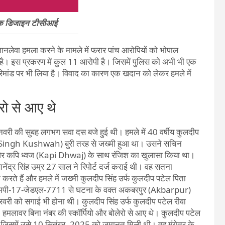
िक डिजाइन टीसीआई
ानलेवा हमला करने के मामले में फरार पांच आरोपियों को भोपाल
। इस प्रकरण में कुल 11 आरोपी है। जिसमें पुलिस को अभी भी एक
िमांड पर भी लिया है। विवाद का कारण एक खदान को लेकर हमले में
रो से आए थे
ी की सुबह लगभग सवा दस बजे हुई थी। हमले में 40 वर्षीय कुलदीप
Singh Kushwah) बुरी तरह से जख्मी हुआ था। उसने सचिन
 कपि ध्वज (Kapi Dhwaj) के साथ रंजिश का खुलासा किया था।
ेंद्र सिंह उम्र 27 साल ने रिपोर्ट दर्ज कराई थी। वह सतना
 करते हैं और हमले में जख्मी कुलदीप सिंह उर्फ कुलदीप पटेल पिता
र्पियो एमपी-17-जेडएल-7711 से घटना के वक्त अकबरपुर (Akbarpur)
रवरी को सगाई भी होना थी। कुलदीप सिंह उर्फ कुलदीप पटेल रीवा
ै। हमलावर बिना नंबर की स्कॉर्पियो और बोलेरो से आए थे। कुलदीप पटेल
 है। जिसमें उसे 10 सितंबर, 2025 को जमानत मिली थी। वह मंगेतर के