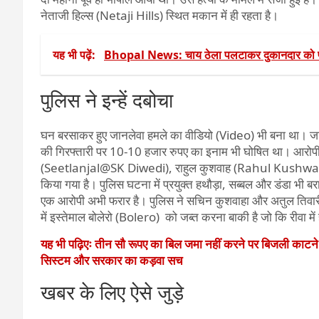
नेताजी हिल्स (Netaji Hills) स्थित मकान में ही रहता है।
यह भी पढ़ें:
Bhopal News: चाय ठेला पलटाकर दुकानदार को 
पुलिस ने इन्हें दबोचा
घन बरसाकर हुए जानलेवा हमले का वीडियो (Video) भी बना था। जां
की गिरफ्तारी पर 10-10 हजार रुपए का इनाम भी घोषित था। आरोपी 
(Seetlanjal@SK Diwedi), राहुल कुशवाह (Rahul Kushwah
किया गया है। पुलिस घटना में प्रयुक्त हथौड़ा, सब्बल और डंडा भी ब
एक आरोपी अभी फरार है। पुलिस ने सचिन कुशवाहा और अतुल तिवारी 
में इस्तेमाल बोलेरो (Bolero) को जब्त करना बाकी है जो कि रीवा में 
यह भी पढ़िएः तीन सौ रूपए का बिल जमा नहीं करने पर बिजली काटन
सिस्टम और सरकार का कड़वा सच
खबर के लिए ऐसे जुड़े