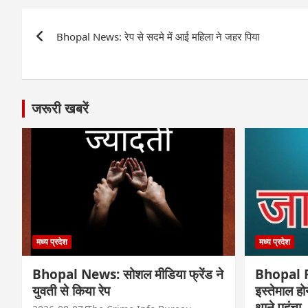
Post
Bhopal News: रेप से सदमे में आई महिला ने जहर पिया
navigation
जरूरी खबरें
मध्य प्रदेश
मध्य प्रदेश
Bhopal News: सोशल मीडिया फ्रेंड ने
Bhopal Fr
युवती से किया रेप
इस्तेमाल ह
थाने पहुंचा