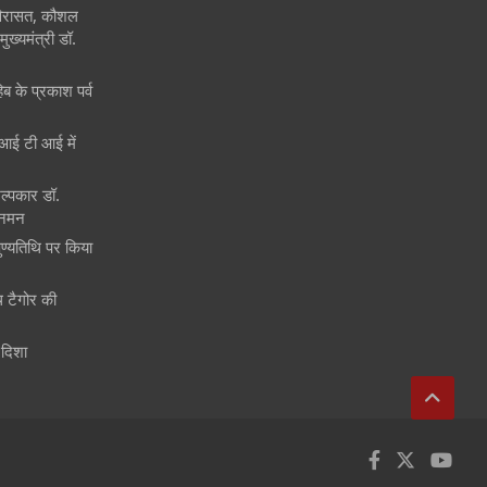
 विरासत, कौशल
ुख्यमंत्री डॉ.
िब के प्रकाश पर्व
ं आई टी आई में
िल्पकार डॉ.
 नमन
पुण्यतिथि पर किया
ाथ टैगोर की
 दिशा