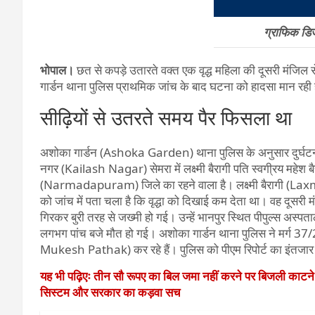
ग्राफिक ड
भोपाल।
छत से कपड़े उतारते वक्त एक वृद्ध महिला की दूसरी मंज
गार्डन थाना पुलिस प्राथमिक जांच के बाद घटना को हादसा मान रही 
सीढ़ियों से उतरते समय पैर फिसला था
अशोका गार्डन (Ashoka Garden) थाना पुलिस के अनुसार दुर्घटना
नगर (Kailash Nagar) सेमरा में लक्ष्मी बैरागी पति स्वगी्रय महेश 
(Narmadapuram) जिले का रहने वाला है। लक्ष्मी बैरागी (Laxmi
को जांच में पता चला है कि वृद्धा को दिखाई कम देता था। वह दूस
गिरकर बुरी तरह से जख्मी हो गई। उन्हें भानपुर स्थित पीपुल्स अस
लगभग पांच बजे मौत हो गई। अशोका गार्डन थाना पुलिस ने मर्ग 3
Mukesh Pathak) कर रहे हैं। पुलिस को पीएम रिपोर्ट का इंतजार ह
यह भी पढ़िएः तीन सौ रूपए का बिल जमा नहीं करने पर बिजली काटन
सिस्टम और सरकार का कड़वा सच