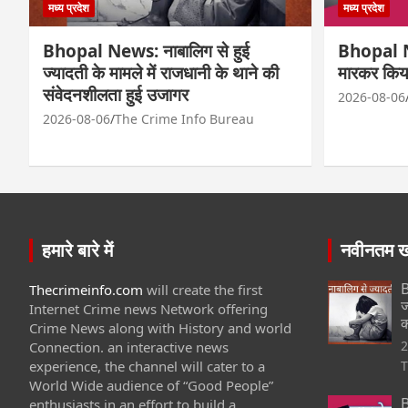
मध्य प्रदेश
मध्य प्रदेश
Bhopal News: नाबालिग से हुई
Bhopal Ne
ज्यादती के मामले में राजधानी के थाने की
मारकर किय
संवेदनशीलता हुई उजागर
2026-08-06
2026-08-06
The Crime Info Bureau
हमारे बारे में
नवीनतम खब
B
Thecrimeinfo.com
will create the first
ज
Internet Crime news Network offering
क
Crime News along with History and world
2
Connection. an interactive news
experience, the channel will cater to a
T
World Wide audience of “Good People”
B
enthusiasts in an effort to build a