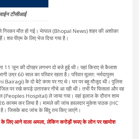
िजाईन टीसीआई
िल से गिरकर मौत हो गई। भेापाल (Bhopal News) शहर की अशोका
हैं। शव पीएम के लिए भेज दिया गया है।
 11 जून की दोपहर लगभग दो बजे हुई थी। यहां किराए से कैलाश
बैरागी उम्र 60 साल का परिवार रहता है। परिवार मूलत: नर्मदापुरम
 Bairagi) के दो बेटे काम पर गए थे। घर पर बहू मौजूद थी। पुलिस
री मंजिल पर रखे कपड़े उतारकर नीचे आ रही थी। तभी पैर फिसला और वह
्पताल (Peoples Hospital) ले जाया गया। वहां इलाज के दौरान शाम
7/26 कायम कर लिया है। मामले की जांच हवलदार मुकेश पाठक (HC
ै। जिसके बाद जांच के बिंदु तय किए जाएंगे।
े के लिए आने वाला अमला, लेकिन करोड़ों रूपए के लोन पर खामोश