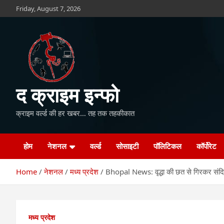
Skip
Friday, August 7, 2026
to
content
द क्राइम इन्फो
क्राइम वर्ल्ड की हर खबर… तह तक तहकीकात
होम
नेशनल
वर्ल्ड
सोसाइटी
पॉलिटिकल
कॉर्पोरेट
Home
नेशनल
मध्य प्रदेश
Bhopal News: वृद्धा की छत से गिरकर संदिग्ध
मध्य प्रदेश