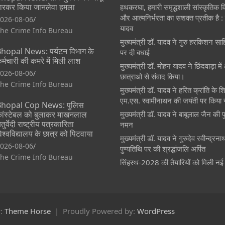
ारकर किया जानलेवा हमला
हथकरघा, हमारी समृद्धशाली सांस्कृतिक
और आत्मनिर्भरता का सशक्त प्रतीक है : म
026-08-06
यादव
he Crime Info Bureau
मुख्यमंत्री डॉ. यादव ने गुरु हरकिशन साह
hopal News: पर्यटन विभाग के
पर दी बधाई
र्मचारी की कमरे में मिली लाश
मुख्यमंत्री डॉ. मोहन यादव ने छिंदवाड़ा मे
026-08-06
छात्राओ से संवाद किया।
he Crime Info Bureau
मुख्यमंत्री डॉ. यादव ने हरित क्रांति के श
एम.एस. स्वामीनाथन की जयंती पर किया
hopal Cop News: पुलिस
ांस्टेबल को बुलाकर माखनलाल
मुख्यमंत्री डॉ. यादव ने बाबूलाल जैन की 
तुर्वेदी राष्ट्रीय पत्रकारिता
नमन
िश्वविद्यालय के छात्र को पिटवाया
मुख्यमंत्री डॉ. यादव ने गुरुदेव रवीन्द्रन
026-08-06
पुण्यतिथि पर की श्रद्धांजलि अर्पित
he Crime Info Bureau
सिंहस्थ-2028 की तैयारियों को मिली नई
y:
Theme Horse
Proudly Powered by:
WordPress