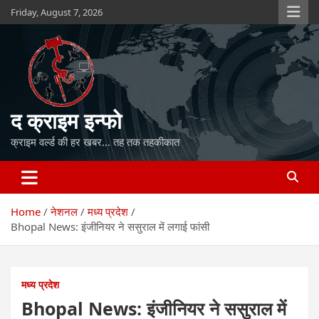
Skip
Friday, August 7, 2026
to
content
द क्राइम इन्फो
क्राइम वर्ल्ड की हर खबर… तह तक तहकीकात
Home
नेशनल
मध्य प्रदेश
Bhopal News: इंजीनियर ने ससुराल में लगाई फांसी
मध्य प्रदेश
Bhopal News: इंजीनियर ने ससुराल में