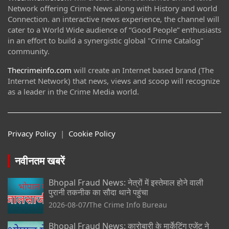
Network offering Crime News along with History and world
Connection. an interactive news experience, the channel will
cater to a World Wide audience of “Good People” enthusiasts
in an effort to build a synergistic global "Crime Catalog"
community.
Thecrimeinfo.com
will create an Internet based brand (The
Internet Network) that news, views and scoop will recognize
as a leader in the Crime Media world.
Privacy Policy
|
Cookie Policy
नवीनतम खबरें
Bhopal Fraud News: नेत्रों में इस्तेमाल होने वाली
पुरानी तकनीक का सौदा थाने पहुंचा
2026-08-07
The Crime Info Bureau
Bhopal Fraud News: कारोबारी के मार्केटिंग एजेंट ने