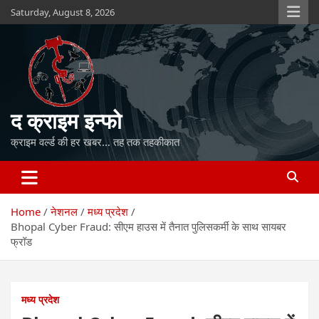
Skip
Saturday, August 8, 2026
to
content
द क्राइम इन्फो
क्राइम वर्ल्ड की हर खबर… तह तक तहकीकात
Home
नेशनल
मध्य प्रदेश
Bhopal Cyber Fraud: सीएम हाउस में तैनात पुलिसकर्मी के साथ सायबर
फ्रॉड
मध्य प्रदेश