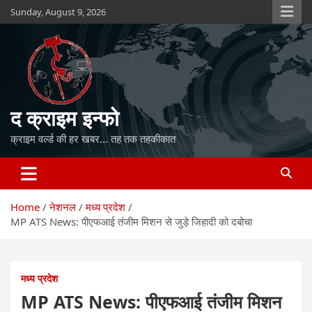
Skip
Sunday, August 9, 2026
to
content
द क्राइम इन्फो
क्राइम वर्ल्ड की हर खबर… तह तक तहकीकात
Home
नेशनल
मध्य प्रदेश
MP ATS News: पीएफआई तंजीम मिशन से जुड़े जिहादी को दबोचा
मध्य प्रदेश
MP ATS News: पीएफआई तंजीम मिशन