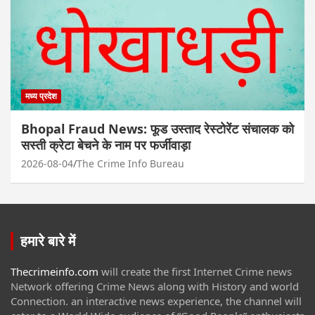
मध्य प्रदेश
Bhopal Fraud News: फूड उस्ताद रेस्टोरेंट संचालक को
सस्ती क्रेटा बेचने के नाम पर फर्जीवाड़ा
2026-08-04
The Crime Info Bureau
हमारे बारे में
Thecrimeinfo.com
will create the first Internet Crime news
Network offering Crime News along with History and world
Connection. an interactive news experience, the channel will