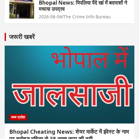
Bhopal News: पिपलिया पेंदे खां में बदमाशों ने
मचाया उपद्रव
2026-08-04
The Crime Info Bureau
जरूरी खबरें
मध्य प्रदेश
Bhopal Cheating News: शेयर मार्केट में इंवेस्ट के नाम
पर वयोवृद्ध महिला से 38 लाख रुपए की ठगी