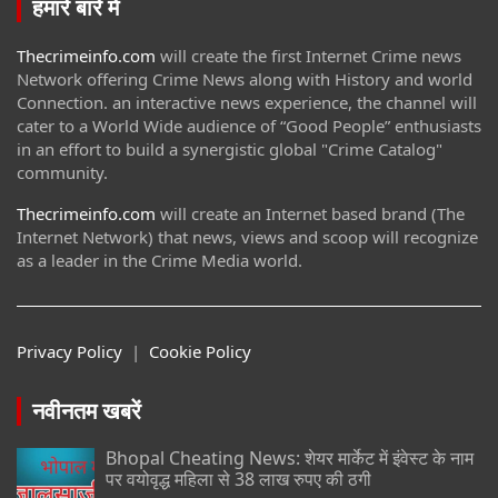
हमारे बारे में
Thecrimeinfo.com
will create the first Internet Crime news
Network offering Crime News along with History and world
Connection. an interactive news experience, the channel will
cater to a World Wide audience of “Good People” enthusiasts
in an effort to build a synergistic global "Crime Catalog"
community.
Thecrimeinfo.com
will create an Internet based brand (The
Internet Network) that news, views and scoop will recognize
as a leader in the Crime Media world.
Privacy Policy
|
Cookie Policy
नवीनतम खबरें
Bhopal Cheating News: शेयर मार्केट में इंवेस्ट के नाम
पर वयोवृद्ध महिला से 38 लाख रुपए की ठगी