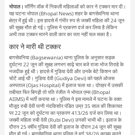
भोपाल।
मॉर्निंग वॉक में निकली महिलाओं को कार ने टक्कर मार दी।
यह घटना भोपाल (Bhopal News) शहर के बागसेवनिया थाना
क्षेत्र में हुई थी। इस हादसे में गंभीर रुप से जख्मी महिला की 24 जून
की सुबह मौत हो गई। पुलिस ने प्रकरण दर्ज कर लिया है लेकिन
अभी तक टक्कर मारने वाली कार का पता नहीं चल सका है।
कार ने मारी थी टक्कर
बागसेवनिया (Bagsewania) थाना पुलिस के अनुसार सड़क
दुर्घटना 22 जून की सुबह लगभग साढ़े चार बजे राजा भोज तिराहे के
नजदीक हुई थी। हादसे में गुडिया देवी और उनके बेटे किशन को
चोटें आई थी। गुडिया देवी (Gudiya Devi) को पहले ओजस
अस्पताल (Ojas Hospital) में इलाज चला था। दोपहर में उसकी
तबीयत फिर बिगड़ी तो पति रंजीत ने भोपाल एम्स (Bhopal
AIIMS) में भर्ती कराया था। पुलिस ने इस मामले में घटना के वक्त
मौजूद रुबी देवी पत्नी नंदकिशोर पंडित उम्र 35 साल की शिकायत
पर 22 जून को दुर्घटना का प्रकरण 413/26 दर्ज कर लिया था।
जख्मी महिला रुबी देवी (Rubi Devi) उनकी भाभी थी। इलाज के
दौरान 25 वर्षीय गुडिया देवी की इलाज के दौरान 24 जून की सुबह
मौत हो गई। बागसेवनिया थाना पुलिस ने मर्ग 38/26 कायम करने