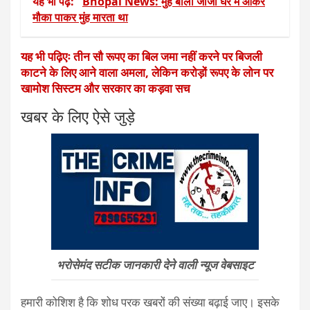
यह भी पढ़ें:
Bhopal News: मुंह बोला जीजा घर में आकर
मौका पाकर मुंह मारता था
यह भी पढ़िएः तीन सौ रूपए का बिल जमा नहीं करने पर बिजली
काटने के लिए आने वाला अमला, लेकिन करोड़ों रूपए के लोन पर
खामोश सिस्टम और सरकार का कड़वा सच
खबर के लिए ऐसे जुड़े
भरोसेमंद सटीक जानकारी देने वाली न्यूज वेबसाइट
हमारी कोशिश है कि शोध परक खबरों की संख्या बढ़ाई जाए। इसके