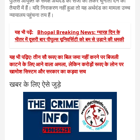
पुलिस आयुक्त के समक्ष अर्थदंड की सजा को लेकर चुनौती देने की
तैयारी में हैं। यदि निराकरण नहीं हुआ तो यह अर्थदंड का मामला उच्च
न्यायालय पहुंचना तय हैं।
यह भी पढ़ें:
Bhopal Breaking News: ग्यारह दिन के
भीतर में दूसरी बार पीपुल्स यूनिवर्सिटी को बम से उड़ाने की धमकी
यह भी पढ़िएः तीन सौ रूपए का बिल जमा नहीं करने पर बिजली
काटने के लिए आने वाला अमला, लेकिन करोड़ों रूपए के लोन पर
खामोश सिस्टम और सरकार का कड़वा सच
खबर के लिए ऐसे जुड़े