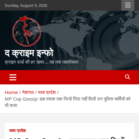
Skip
Sunday, August 9, 2026
to
content
द क्राइम इन्फो
क्राइम वर्ल्ड की हर खबर… तह तक तहकीकात
Home
नेशनल
मध्य प्रदेश
MP Cop Gossip: छह दशक तक जिन्हें निंदा नहीं मिली उन पुलिस कर्मियों को
भी सजा
मध्य प्रदेश