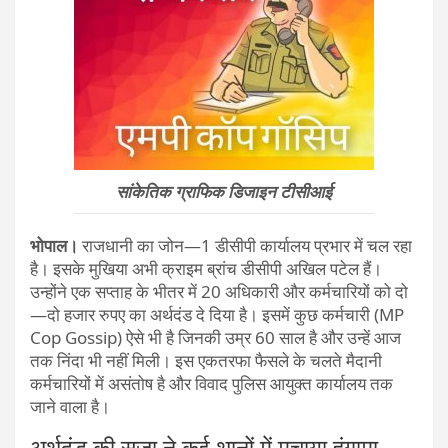
सांकेतिक ग्राफिक डिजाइन टीसीआई
भोपाल।
राजधानी का जोन—1 डीसीपी कार्यालय प्रभार में चल रहा
है। इसके मुखिया अभी क्राइम ब्रांच डीसीपी अखिल पटेल हैं।
उन्होंने एक सप्ताह के भीतर में 20 अधिकारी और कर्मचारियों को दो
—दो हजार रुपए का अ​र्थदंड दे दिया है। इसमें कुछ कर्मचारी (MP
Cop Gossip) ऐसे भी है जिनकी उम्र 60 साल है और उन्हें आज
तक निंदा भी नहीं मिली। इस एकतरफा फैसले के चलते मैदानी
कर्मचारियों में असंतोष है और विवाद पुलिस आयुक्त कार्यालय तक
जाने वाला है।
अर्थदंड की सजा ने कई थानों में मचाया हंगामा