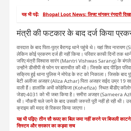
यह भी पढ़ें:
Bhopal Loot News: लिफ्ट मांगकर रंगदारी दिखाने
मंत्री की फटकार के बाद दर्ज किया प्र
वारदात के बाद पिता-पुत्र बैरागढ़ थाने पहुंचे थे। यहां शिव नारा
लेकिन कोई प्रकरण दर्ज ही नहीं किया। परिवार काफी दिनों तक थाने
जरिए मंत्री विश्वास सारंग (Mantri Vishwas Sarang) के बंगले म
उन्होंने डीसीपी से फोन पर बातचीत की थी। जिसके बाद पीड़ित पर
सक्रिय हुई थाना पुलिस ने मोपेड के रुट को निकाला। जिसके ब
बेटी अलीजा अजहर (Aliza Azhar) पिता अजहर सईद उम्र 19 साल को
वाली हैं। हालांकि अभी कोहेफिजा (Kohefiza) स्थित बीडीए कॉलोन
जेडए-4031 को भी जब्त किया है। समीरा अजहर (Sameera Azh
थी। नौकरी चले जाने के बाद उसकी जरुरतें पूरी नहीं हो रही थी। उस
क्राइम की मदद से रिकवर किया जाएगा।
यह भी पढ़िएः तीन सौ रूपए का बिल जमा नहीं करने पर बिजली काटन
सिस्टम और सरकार का कड़वा सच