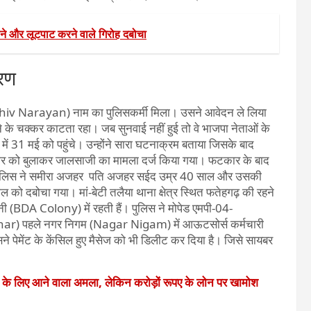
 और लूटपाट करने वाले गिरोह दबोचा
करण
यण (Shiv Narayan) नाम का पुलिसकर्मी मिला। उसने आवेदन ले लिया
 के चक्कर काटता रहा। जब सुनवाई नहीं हुई तो वे भाजपा नेताओं के
ें 31 मई को पहुंचे। उन्होंने सारा घटनाक्रम बताया जिसके बाद
िवार को बुलाकर जालसाजी का मामला दर्ज किया गया। फटकार के बाद
ाद पुलिस ने समीरा अजहर पति अजहर सईद उम्र 40 साल और उसकी
 दबोचा गया। मां-बेटी तलैया थाना क्षेत्र स्थित फतेहगढ़ की रहने
ी (BDA Colony) में रहती हैं। पुलिस ने मोपेड एमपी-04-
ar) पहले नगर निगम (Nagar Nigam) में आऊटसोर्स कर्मचारी
ने पेमेंट के केंसिल हुए मैसेज को भी डिलीट कर दिया है। जिसे सायबर
े के लिए आने वाला अमला, लेकिन करोड़ों रूपए के लोन पर खामोश