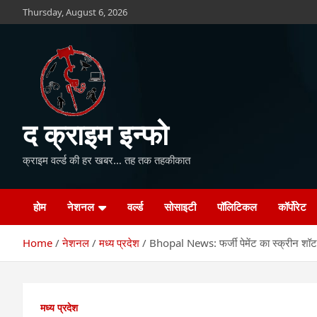
Skip
Thursday, August 6, 2026
to
content
द क्राइम इन्फो
क्राइम वर्ल्ड की हर खबर… तह तक तहकीकात
होम
नेशनल
वर्ल्ड
सोसाइटी
पॉलिटिकल
कॉर्पोरेट
Home
नेशनल
मध्य प्रदेश
Bhopal News: फर्जी पेमेंट का स्क्रीन शॉट
मध्य प्रदेश