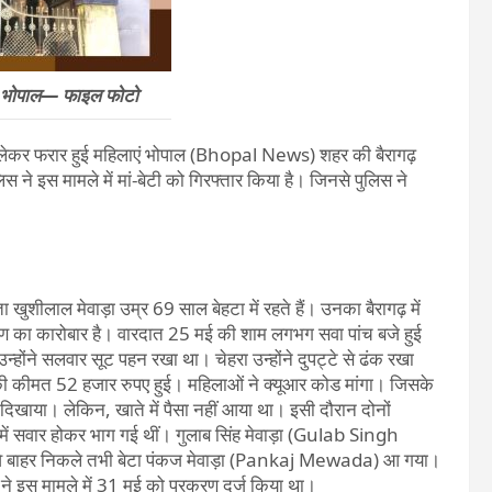
ला भोपाल— फाइल फोटो
रात लेकर फरार हुई महिलाएं भोपाल (Bhopal News) शहर की बैरागढ़
ने इस मामले में मां-बेटी को गिरफ्तार किया है। जिनसे पुलिस ने
 खुशीलाल मेवाड़ा उम्र 69 साल बेहटा में रहते हैं। उनका बैरागढ़ में
षण का कारोबार है। वारदात 25 मई की शाम लगभग सवा पांच बजे हुई
न्होंने सलवार सूट पहन रखा था। चेहरा उन्होंने दुपट्टे से ढंक रखा
ी कीमत 52 हजार रुपए हुई। महिलाओं ने क्यूआर कोड मांगा। जिसके
 दिखाया। लेकिन, खाते में पैसा नहीं आया था। इसी दौरान दोनों
 में सवार होकर भाग गई थीं। गुलाब सिंह मेवाड़ा (Gulab Singh
 वे बाहर निकले तभी बेटा पंकज मेवाड़ा (Pankaj Mewada) आ गया।
े इस मामले में 31 मई को प्रकरण दर्ज किया था।