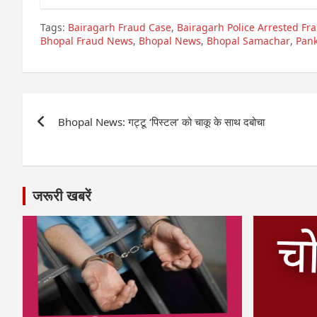
Tags:
Bairagarh Fraud Case
,
Bairagarh Police Arrested F
Bhopal Fraud News
,
Bhopal News
,
Bhopal Samachar
,
Pank
Post
Bhopal News: गट्टू ‘पिस्टल’ को चाकू के साथ दबोचा
navigation
जरूरी खबरें