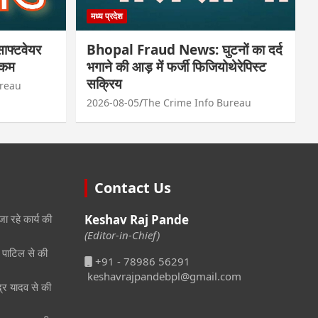
मध्य प्रदेश
फ्टवेयर
Bhopal Fraud News: घुटनों का दर्द
रकम
भगाने की आड़ में फर्जी फिजियोथेरेपिस्ट
सक्रिय
ureau
2026-08-05
The Crime Info Bureau
Contact Us
जा रहे कार्य की
Keshav Raj Pande
(Editor-in-Chief)
री पाटिल से की
+91 - 78986 56291
keshavrajpandebpl@gmail.com
ेंद्र यादव से की