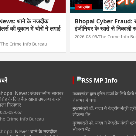
मध्य प्रदेश
ews: थाने के नजदीक
Bhopal Cyber Fraud: सा
्वैलर्स की दुकान में चोरों ने लगाई
इंजीनियर के खाते से निकाली 
2026-08-05
The Crime Info B
The Crime Info Bureau
रें
MP Info
hopal News: अंतरराज्यीय सायबर
मध्यप्रदेश द्वारा हरित ऊर्जा के लिये किये 
िरोह के लिए बैंक खाता उपलब्ध कराने
विश्वभर में चर्चा
ाला गिरफ्तार
मुख्यमंत्री डॉ. यादव ने केंद्रीय मंत्री श्
026-08-05
सौजन्य भेंट
he Crime Info Bureau
मुख्यमंत्री डॉ. यादव ने केंद्रीय मंत्री भूप
सौजन्य भेंट
hopal News: थाने के नजदीक