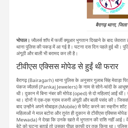
बैरागढ़ थाना, जि
भोपाल।
ज्वैलर्स शॉप में फर्जी क्यूआर भुगतान दिखाने के बाद जेव
थाना पुलिस की पकड़ में आ गई है। घटना दस दिन पहले हुई थी। पुलिस 
अंगूठी और बाली भी बरामद कर ली है।
टीवीएस एक्सिस मोपेड से हुईं थी फरार
बैरागढ़ (Bairagarh) थाना पुलिस के अनुसार गुलाब सिंह मेवाड़ा पिता
पंकज ज्वैलर्स (Pankaj Jewelers) के नाम से सोने-चांदी के आभू
थी। दुकान में बिना नंबर की मोपेड (oped) से दो महिलाएं आईं थीं। उ
था। दोनों ने एक-एक ग्राम वजनी अंगूठी और बाली पसंद की। जिसक
बाद उन्होंने अपने मोबाइल (Mobile) से पेमेंट करने का स्क्रीन शॉट
महिलाओं ने माल बटोरा और तुरंत ही दुकान से टीवीएस एक्सिस मोपेड
Mewada) ने देखा कि उनके खाते में भुगतान की राशि नहीं आई।
बेटे को घटना बताई तो उसका पीछा काफी दूर तक किया था। पुलिस न