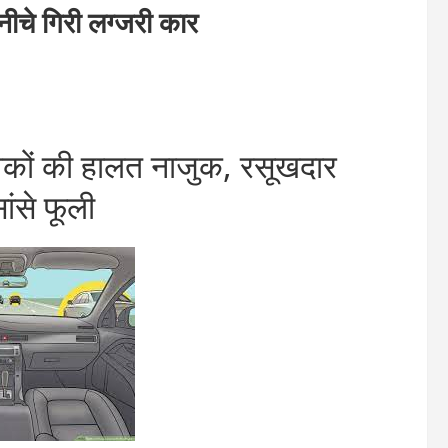
े गिरी लग्जरी कार
वकों की हालत नाजुक, रसूखदार
ांसे फूली