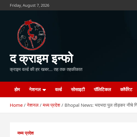
Skip
Friday, August 7, 2026
to
content
द क्राइम इन्फो
क्राइम वर्ल्ड की हर खबर… तह तक तहकीकात
होम
नेशनल
वर्ल्ड
सोसाइटी
पॉलिटिकल
कॉर्पोरेट
Home
नेशनल
मध्य प्रदेश
Bhopal News: भदभदा पुल तोड़कर नीचे गि
मध्य प्रदेश