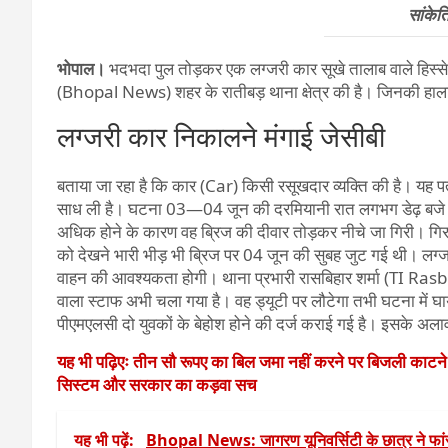
सांकेत
भोपाल।
भदभदा पुल तोड़कर एक लग्जरी कार सूखे तालाब वाले हिस्स
(Bhopal News) शहर के रातीबड़ थाना क्षेत्र की है। जिनकी हाला
लग्जरी कार निकालने मंगाई जेसीबी
बताया जा रहा है कि कार (Car) किसी रसूखदार व्यक्ति की है। यह पत
साध ली है। घटना 03—04 जून की दरमियानी रात लगभग डेढ़ बजे हुई
अधिक होने के कारण वह ब्रिज की दीवार तोड़कर नीचे जा गिरी। गिरने
को देखने भारी भीड़ भी ब्रिज पर 04 जून की सुबह जुट गई थी। लग्जर
वाहन की आवश्यकता होगी। थाना प्रभारी रासबिहार शर्मा (TI Rasbi
वाला स्टाफ अभी चला गया है। वह ड्यूटी पर लौटेगा तभी घटना में घ
पीएमएलसी दो युवकों के बेहोश होने की दर्ज कराई गई है। इसके अलावा
यह भी पढ़िएः तीन सौ रूपए का बिल जमा नहीं करने पर बिजली काटन
सिस्टम और सरकार का कड़वा सच
यह भी पढ़ें:
Bhopal News: जागरण यूनिवर्सिटी के छात्र ने फा