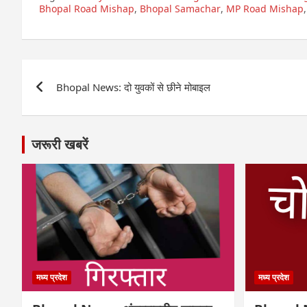
Bhopal Road Mishap
,
Bhopal Samachar
,
MP Road Mishap
Post
Bhopal News: दो युवकों से छीने मोबाइल
navigation
जरूरी खबरें
मध्य प्रदेश
मध्य प्रदेश