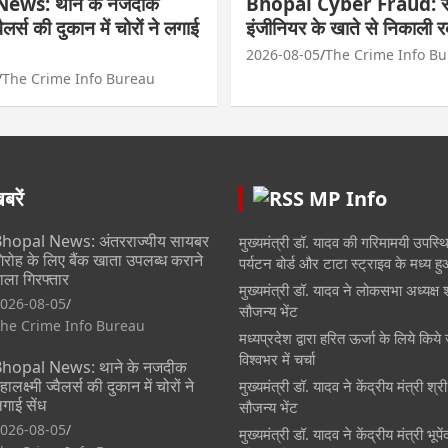
ews: थाने के नजदीक
Bhopal Cyber Fraud: सा
्वैलर्स की दुकान में चोरों ने लगाई
इंजीनियर के खाते से निकाली 
2026-08-05
The Crime Info B
The Crime Info Bureau
रें
MP Info
hopal News: अंतरराज्यीय सायबर
मुख्यमंत्री डॉ. यादव की गरिमामयी उपस्थित
िरोह के लिए बैंक खाता उपलब्ध कराने
पर्यटन बोर्ड और टाटा स्ट्राइव के मध्य 
ाला गिरफ्तार
मुख्यमंत्री डॉ. यादव ने लोकसभा अध्यक्ष 
026-08-05
सौजन्य भेंट
he Crime Info Bureau
मध्यप्रदेश द्वारा हरित ऊर्जा के लिये किये 
विश्वभर में चर्चा
hopal News: थाने के नजदीक
हालक्ष्मी ज्वैलर्स की दुकान में चोरों ने
मुख्यमंत्री डॉ. यादव ने केंद्रीय मंत्री श्
गाई सेंध
सौजन्य भेंट
026-08-05
मुख्यमंत्री डॉ. यादव ने केंद्रीय मंत्री भूप