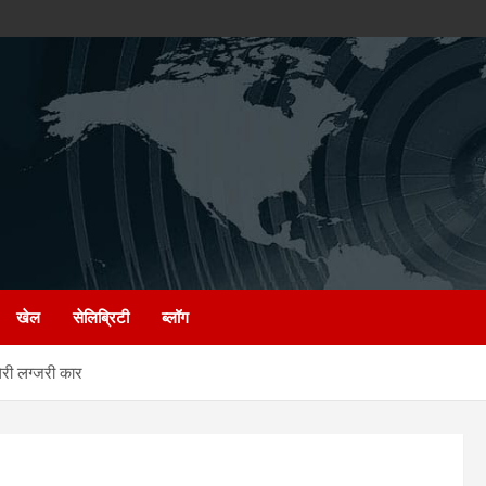
खेल
सेलिब्रिटी
ब्लॉग
री लग्जरी कार