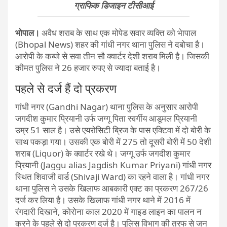
ग्राफिक डिजाइन टीसीआई
भोपाल।
अवैध शराब के साथ एक मोपेड सवार व्यक्ति को भेापाल
(Bhopal News) शहर की गांधी नगर थाना पुलिस ने दबोचा है।
आरोपी के कब्जे से सवा तीन सौ क्वार्टर देशी शराब मिली है। जिसकी
कीमत पुलिस ने 26 हजार रुपए से ज्यादा बताई है।
पहले से दर्ज हैं दो प्रकरण
गांधी नगर (Gandhi Nagar) थाना पुलिस के अनुसार आरोपी
जगदीश कुमार प्रियानी उर्फ जग्गू पिता स्वर्गीय आडूमल प्रियानी
उम्र 51 साल है। उसे एयरोसिटी ब्रिज के पास एक्टिवा में दो बोरी के
साथ पकड़ा गया। उसकी एक बोरी में 275 तो दूसरी बोरी में 50 देशी
शराब (Liquor) के क्वार्टर रखे थे। जग्गू उर्फ जगदीश कुमार
प्रियानी (Jaggu alias Jagdish Kumar Priyani) गांधी नगर
स्थित शिवाजी वार्ड (Shivaji Ward) का रहने वाला है। गांधी नगर
थाना पुलिस ने उसके खिलाफ आबकारी एक्ट का प्रकरण 267/26
दर्ज कर लिया है। उसके खिलाफ गांधी नगर थाने में 2016 में
रंगदारी दिखाने, कोरोना काल 2020 में गाइड लाइन का पालन न
करने के पहले से दो प्रकरण दर्ज है। पुलिस विभाग की तरफ से जन