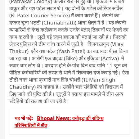
(Patrakar Colony) कोलार रोड पर हुई थी। एक्टिवा में विजय
ठाकुर और यश पटेल सवार थे। यह दोनों के.पटेल कोरियर सर्विस
(K. Patel Courier Service) में काम करते हैं। कंपनी का
दफ्तर चूना भट्टी (Chunabhatti) थाना क्षेत्र में हैं। यह कंपनी
व्यापारियों से कैश कलेक्शन करके उनके बताए ठिकानों पर भेजने का
काम करती ​है। लूटी गई रकम हवाला की बताई जा रही है। जिसको
लेकर पुलिस की टीम जांच करने में जुटी है। विजय ठाकुर (Vijay
Thakur) और यश पटेल (Yash Patel) का बकायदा पीछा किया
जा रहा था। आरोपी एक बाइक (Bike) और एक्टिवा (Activa) में
सवार चार लोग थे। वारदात होने के पांच दिन बाद यानि 11 जून को
पीड़ित ​कर्मचारियों की तरफ से थाने में शिकायत दर्ज कराई गई। ऐसा
टीटी नगर थाना प्रभारी मान सिंह चौधरी (TI Man Singh
Chaudhry) का कहना है। उन्होंने चार संदेहियों को हिरासत में
लिए जाने की पुष्टि की है। सूत्रों ने बताया इस मामले में तीन अन्य
संदेहियों की तलाश की जा रही है।
यह भी पढ़ें:
Bhopal News: वयोवृद्ध की संदिग्ध
परिस्थितियों में मौत