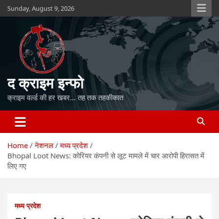
Skip
Sunday, August 9, 2026
to
content
द क्राइम इन्फो
क्राइम वर्ल्ड की हर खबर… तह तक तहकीकात
Home
नेशनल
मध्य प्रदेश
Bhopal Loot News: कोरियर कंपनी से लूट मामले में चार आरोपी हिरासत में
लिए गए
मध्य प्रदेश