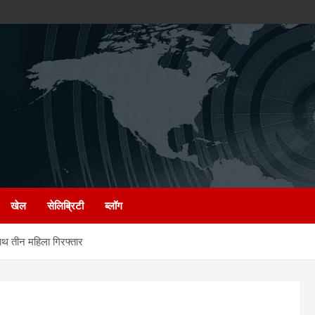
खेल
सेलिब्रिटी
ब्लॉग
 तीन महिला गिरफ्तार