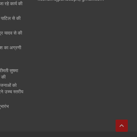
जा रहे कार्य की
री पाटिल से की
ेंद्र यादव से की
 देश का अग्रणी
श्रीमती सुषमा
त की
ोजनाओं को
ने उच्च स्तरीय
ुभारंभ