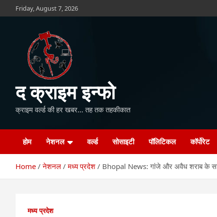
Skip
Friday, August 7, 2026
to
content
द क्राइम इन्फो
क्राइम वर्ल्ड की हर खबर… तह तक तहकीकात
होम
नेशनल
वर्ल्ड
सोसाइटी
पॉलिटिकल
कॉर्पोरेट
Home
नेशनल
मध्य प्रदेश
Bhopal News: गांजे और अवैध शराब के साथ
मध्य प्रदेश