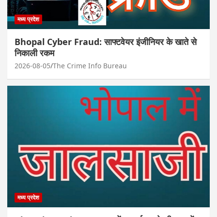
मध्य प्रदेश
Bhopal Cyber Fraud: साफ्टवेयर इंजीनियर के खाते से
निकाली रकम
2026-08-05
The Crime Info Bureau
मध्य प्रदेश