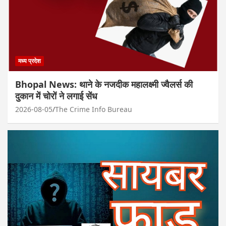
मध्य प्रदेश
Bhopal News: थाने के नजदीक महालक्ष्मी ज्वैलर्स की
दुकान में चोरों ने लगाई सेंध
2026-08-05
The Crime Info Bureau