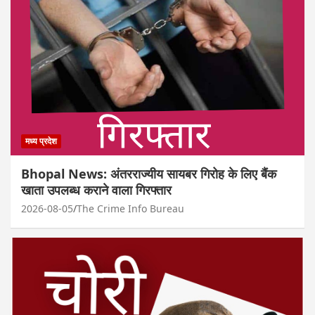
मध्य प्रदेश
Bhopal News: अंतरराज्यीय सायबर गिरोह के लिए बैंक
खाता उपलब्ध कराने वाला गिरफ्तार
2026-08-05
The Crime Info Bureau