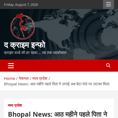
Skip
Friday, August 7, 2026
to
content
द क्राइम इन्फो
क्राइम वर्ल्ड की हर खबर… तह तक तहकीकात
Home
नेशनल
मध्य प्रदेश
Bhopal News: आठ महीने पहले पिता ने लगाई अब बेटा फंदे पर लटका मिला
मध्य प्रदेश
Bhopal News: आठ महीने पहले पिता ने