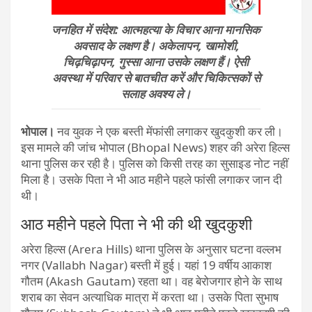
जनहित में संदेश: आत्महत्या के विचार आना मानसिक
अवसाद के लक्षण है। अकेलापन, खामोशी,
चिढ़चिढ़ापन, गुस्सा आना उसके लक्षण हैं। ऐसी
अवस्था में परिवार से बातचीत करें और चिकित्सकों से
सलाह अवश्य ले।
भोपाल।
नव युवक ने एक बस्ती मेंफांसी लगाकर खुदकुशी कर ली।
इस मामले की जांच भोपाल (Bhopal News) शहर की अरेरा हिल्स
थाना पुलिस कर रही है। पुलिस को किसी तरह का सुसाइड नोट नहीं
मिला है। उसके पिता ने भी आठ महीने पहले फांसी लगाकर जान दी
थी।
आठ महीने पहले पिता ने भी की थी खुदकुशी
अरेरा हिल्स (Arera Hills) थाना पुलिस के अनुसार घटना वल्लभ
नगर (Vallabh Nagar) बस्ती में हुई। यहां 19 वर्षीय आकाश
गौतम (Akash Gautam) रहता था। वह बेरोजगार होने के साथ
शराब का सेवन अत्याधिक मात्रा में करता था। उसके पिता सुभाष