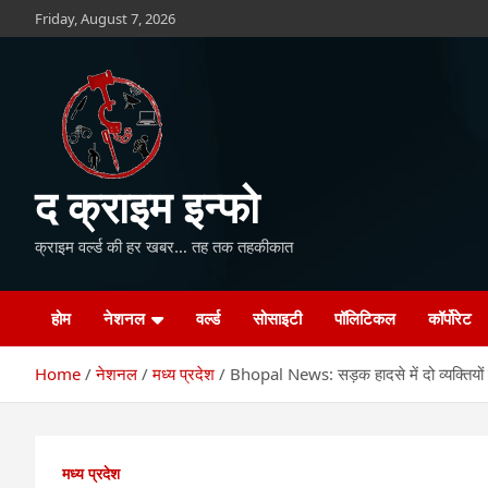
Skip
Friday, August 7, 2026
to
content
द क्राइम इन्फो
क्राइम वर्ल्ड की हर खबर… तह तक तहकीकात
होम
नेशनल
वर्ल्ड
सोसाइटी
पॉलिटिकल
कॉर्पोरेट
Home
नेशनल
मध्य प्रदेश
Bhopal News: सड़क हादसे में दो व्यक्तियो
मध्य प्रदेश