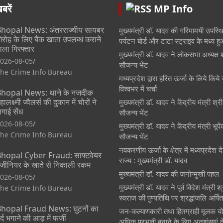
रें
MP Info
hopal News: अंतरराज्यीय सायबर
मुख्यमंत्री डॉ. यादव की गरिमामयी उपस्थित
िरोह के लिए बैंक खाता उपलब्ध कराने
पर्यटन बोर्ड और टाटा स्ट्राइव के मध्य 
ाला गिरफ्तार
मुख्यमंत्री डॉ. यादव ने लोकसभा अध्यक्ष 
026-08-05
सौजन्य भेंट
he Crime Info Bureau
मध्यप्रदेश द्वारा हरित ऊर्जा के लिये किये 
विश्वभर में चर्चा
hopal News: थाने के नजदीक
हालक्ष्मी ज्वैलर्स की दुकान में चोरों ने
मुख्यमंत्री डॉ. यादव ने केंद्रीय मंत्री श्
गाई सेंध
सौजन्य भेंट
026-08-05
मुख्यमंत्री डॉ. यादव ने केंद्रीय मंत्री भूप
he Crime Info Bureau
सौजन्य भेंट
नवकरणीय ऊर्जा के क्षेत्र में मध्यप्रदेश
hopal Cyber Fraud: साफ्टवेयर
राज्य : मुख्यमंत्री डॉ. यादव
ंजीनियर के खाते से निकाली रकम
मुख्यमंत्री डॉ. यादव की जनोन्मुखी पहल
026-08-05
मुख्यमंत्री डॉ. यादव ने पूर्व विदेश मंत्री 
he Crime Info Bureau
स्वराज की पुण्यतिथि पर श्रद्धांजलि अर्पि
hopal Fraud News: घुटनों का
जन-कल्याणकारी तथा हितग्राही मूलक य
र्द भगाने की आड़ में फर्जी
अधिक प्रभावी बनाने के लिए अनुशंसाएं दे