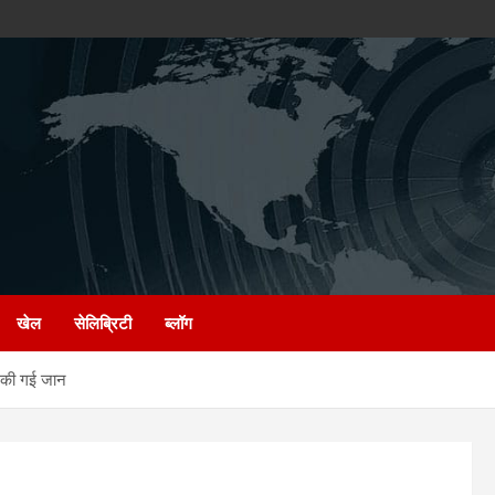
खेल
सेलिब्रिटी
ब्लॉग
ं की गई जान