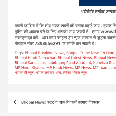
भरोसेमंद सटीक जानकारी
हमारी कोशिश है कि शोध परक खबरों की संख्या बढ़ाई जाए। इसके लिए
मुहिम को आवाज देने के लिए आपका साथ जरुरी है। हमारे
www.t
सब्सक्राइब करें। आप हमारे व्हाट्स एप्प न्यूज सेक्शन से जुड़ना चाह
मोबाइल नंबर
7898656291
पर संपर्क कर सकते हैं।
Tags:
Bhopal Breaking News
,
Bhopal Crime News In Hindi
Bhopal Hindi Samachar
,
Bhopal Latest News
,
Bhopal New
Bhopal Samachar
,
habibganj Road Accident
,
Kohefiza Roa
MP Hindi Khabar
,
MP Hindi News
,
MP News
,
MP road acci
भोपाल की न्यूज
,
भोपाल समाचार आज
,
लेटेस्ट भोपाल न्यूज
Post
Bhopal News: कट्टे के साथ निगरानी बदमाश गिरफ्तार
navigation