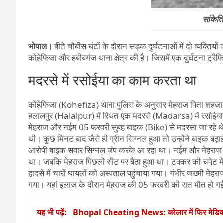
सांकेत
भोपाल।
बीते चौबीस घंटों के दौरान सड़क दुर्घटनाओं में दो व्यक्
कोहेफिजा और हबीबगंज थाना क्षेत्र की है। जिसमें एक दुर्घटना ट्रैफि
मदरसे में रसोईया का काम करता था
कोहेफिजा (Kohefiza) थाना पुलिस के अनुसार मेहराज पिता शहजाद
हलालपुर (Halalpur) में स्थित एक मदरसे (Madarsa) में रसोईय
मेहराज और नईम 05 फरवरी सुबह बाइक (Bike) से मदरसा जा रहे थे।
थी। कुछ मिनट बाद जैसे ही ग्रीन सिग्नल हुआ तो उन्होंने बाइक ब
आरोपी बाइक सवार सिग्नल जंप करके आ रहा था। नईम और मेहराज (M
था। जबकि मेहराज पिछली सीट पर बैठा हुआ था। टक्कर की चपेट में
हादसे में चारों घायलों को अस्पताल पहुंचाया गया। गंभीर जख्मी म
गया। यहां इलाज के दौरान मेहराज की 05 फरवरी की रात मौत हो ग
यह भी पढ़ें:
Bhopal Cheating News: कोलार में फिर मेडिकल