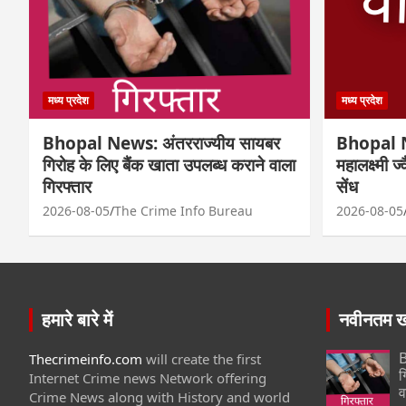
मध्य प्रदेश
मध्य प्रदेश
Bhopal News: अंतरराज्यीय सायबर
Bhopal N
गिरोह के लिए बैंक खाता उपलब्ध कराने वाला
महालक्ष्मी ज
गिरफ्तार
सेंध
2026-08-05
The Crime Info Bureau
2026-08-05
हमारे बारे में
नवीनतम खब
B
Thecrimeinfo.com
will create the first
ग
Internet Crime news Network offering
व
Crime News along with History and world