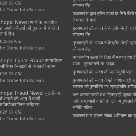
026-08-05
सौजन्य भेंट
he Crime Info Bureau
मध्यप्रदेश द्वारा हरित ऊर्जा के लिये किये 
विश्वभर में चर्चा
hopal News: थाने के नजदीक
हालक्ष्मी ज्वैलर्स की दुकान में चोरों ने
मुख्यमंत्री डॉ. यादव ने केंद्रीय मंत्री श्
गाई सेंध
सौजन्य भेंट
026-08-05
मुख्यमंत्री डॉ. यादव ने केंद्रीय मंत्री भूप
he Crime Info Bureau
सौजन्य भेंट
नवकरणीय ऊर्जा के क्षेत्र में मध्यप्रदेश
hopal Cyber Fraud: साफ्टवेयर
राज्य : मुख्यमंत्री डॉ. यादव
ंजीनियर के खाते से निकाली रकम
मुख्यमंत्री डॉ. यादव की जनोन्मुखी पहल
026-08-05
मुख्यमंत्री डॉ. यादव ने पूर्व विदेश मंत्री 
he Crime Info Bureau
स्वराज की पुण्यतिथि पर श्रद्धांजलि अर्पि
hopal Fraud News: घुटनों का
जन-कल्याणकारी तथा हितग्राही मूलक य
र्द भगाने की आड़ में फर्जी
अधिक प्रभावी बनाने के लिए अनुशंसाएं दे
िजियोथेरेपिस्ट सक्रिय
समिति गठित
026-08-05
मध्यप्रदेश में सृजन संवाद अभियान का श
he Crime Info Bureau