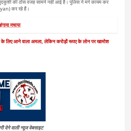
ुदकुशी की ठोस वजह सामने नहीं आई है। पुलिस ने मर्ग कायम कर
an) कर रहे हैं।
हंगामा मचाया
े के लिए आने वाला अमला, लेकिन करोड़ों रूपए के लोन पर खामोश
 देने वाली न्यूज वेबसाइट