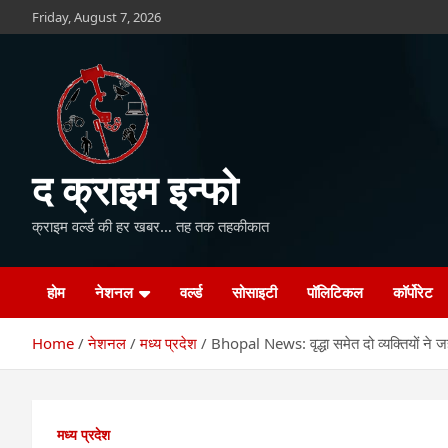
Skip
Friday, August 7, 2026
to
content
द क्राइम इन्फो
क्राइम वर्ल्ड की हर खबर… तह तक तहकीकात
होम
नेशनल
वर्ल्ड
सोसाइटी
पॉलिटिकल
कॉर्पोरेट
Home
नेशनल
मध्य प्रदेश
Bhopal News: वृद्धा समेत दो व्यक्तियों ने
मध्य प्रदेश