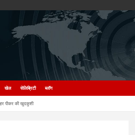
खेल
सेलिब्रिटी
ब्लॉग
 जहर पीकर की खुदकुशी