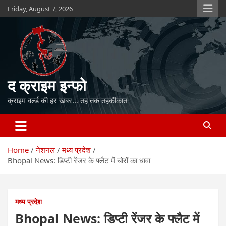
Skip
Friday, August 7, 2026
to
content
द क्राइम इन्फो
क्राइम वर्ल्ड की हर खबर… तह तक तहकीकात
Home
नेशनल
मध्य प्रदेश
Bhopal News: डिप्टी रेंजर के फ्लैट में चोरों का धावा
मध्य प्रदेश
Bhopal News: डिप्टी रेंजर के फ्लैट में