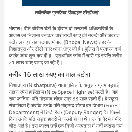
सांकेतिक ग्राफिक डिजाइन टीसीआई
भोपाल।
बीते चौबीस घंटों के दौरान दो सरकारी अधिकारियों के
आवास को निशाना बनाकर चोर लाखों रुपए की नकदी और जेवरात
बटोर ले गए। यह घटनाएं भोपाल (Bhopal News) शहर के
निशातपुरा और टीटी नगर थाना क्षेत्र की है। पुलिस ने प्रकरण दर्ज
करके जांच शुरु कर दी है। प्राथमिक जांच में चोरी गई संपत्ति करीब
21 लाख रुपए बताई जा रही है।
करीब 16 लाख रुपए का माल बटोरा
निशातपुरा (Nishatpura) थाना पुलिस के अनुसार ग्राम बड़वाई
नाइस स्पेस हाईराइज (Nice Space Highrise) मल्टी है। यहां
सबा फातिमा पति मोहम्मद शोएब उम्र 38 साल रहती हैं। वे स्कूल
संचालिका है जबकि उनके पति मोहम्मद शोयब वन विभाग (Forest
Department) में डिप्टी रेंजर (Deputy Ranger) हैं। पिछले
दिनों उनके पति सड़क हादसे में जख्मी हो गए थे। उनके पैर में गंभीर
चोट आई है। इस कारण उन्हें एक निजी अस्पताल में भर्ती कराया गया