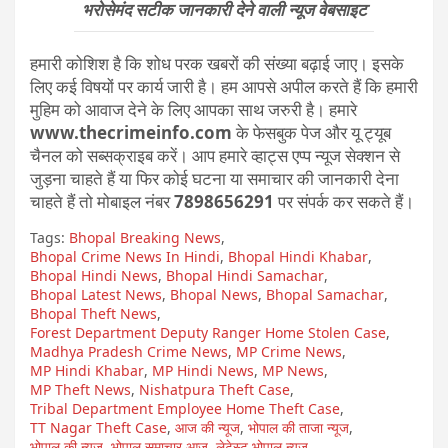
भरोसेमंद सटीक जानकारी देने वाली न्यूज वेबसाइट
हमारी कोशिश है कि शोध परक खबरों की संख्या बढ़ाई जाए। इसके
लिए कई विषयों पर कार्य जारी है। हम आपसे अपील करते हैं कि हमारी
मुहिम को आवाज देने के लिए आपका साथ जरुरी है। हमारे
www.thecrimeinfo.com
के फेसबुक पेज और यू ट्यूब
चैनल को सब्सक्राइब करें। आप हमारे व्हाट्स एप्प न्यूज सेक्शन से
जुड़ना चाहते हैं या फिर कोई घटना या समाचार की जानकारी देना
चाहते हैं तो मोबाइल नंबर
7898656291
पर संपर्क कर सकते हैं।
Tags:
Bhopal Breaking News
,
Bhopal Crime News In Hindi
,
Bhopal Hindi Khabar
,
Bhopal Hindi News
,
Bhopal Hindi Samachar
,
Bhopal Latest News
,
Bhopal News
,
Bhopal Samachar
,
Bhopal Theft News
,
Forest Department Deputy Ranger Home Stolen Case
,
Madhya Pradesh Crime News
,
MP Crime News
,
MP Hindi Khabar
,
MP Hindi News
,
MP News
,
MP Theft News
,
Nishatpura Theft Case
,
Tribal Department Employee Home Theft Case
,
TT Nagar Theft Case
,
आज की न्यूज
,
भोपाल की ताजा न्यूज
,
भोपाल की न्यूज
,
भोपाल समाचार आज
,
लेटेस्ट भोपाल न्यूज