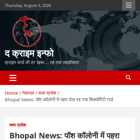
Skip
Thursday, August 6, 2026
to
content
द क्राइम इन्फो
क्राइम वर्ल्ड की हर खबर… तह तक तहकीकात
Home
नेशनल
मध्य प्रदेश
Bhopal News: पॉश कॉलोनी में पहरा देता रह गया सिक्योरिेटी गार्ड
मध्य प्रदेश
Bhopal News: पॉश कॉलोनी में पहरा