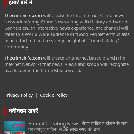
हमारे बारे में
Thecrimeinfo.com
will create the first Internet Crime news
Network offering Crime News along with History and world
Connection. an interactive news experience, the channel will
cater to a World Wide audience of “Good People” enthusiasts
in an effort to build a synergistic global "Crime Catalog"
community.
Thecrimeinfo.com
will create an Internet based brand (The
Internet Network) that news, views and scoop will recognize
as a leader in the Crime Media world.
Privacy Policy
|
Cookie Policy
नवीनतम खबरें
Bhopal Cheating News: शेयर मार्केट में इंवेस्ट के नाम
पर वयोवृद्ध महिला से 38 लाख रुपए की ठगी