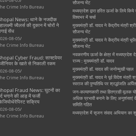
026-08-05
सौजन्य भेंट
he Crime Info Bureau
मध्यप्रदेश द्वारा हरित ऊर्जा के लिये किये 
विश्वभर में चर्चा
hopal News: थाने के नजदीक
हालक्ष्मी ज्वैलर्स की दुकान में चोरों ने
मुख्यमंत्री डॉ. यादव ने केंद्रीय मंत्री श्
गाई सेंध
सौजन्य भेंट
026-08-05
मुख्यमंत्री डॉ. यादव ने केंद्रीय मंत्री भूप
he Crime Info Bureau
सौजन्य भेंट
नवकरणीय ऊर्जा के क्षेत्र में मध्यप्रदेश
hopal Cyber Fraud: साफ्टवेयर
राज्य : मुख्यमंत्री डॉ. यादव
ंजीनियर के खाते से निकाली रकम
मुख्यमंत्री डॉ. यादव की जनोन्मुखी पहल
026-08-05
मुख्यमंत्री डॉ. यादव ने पूर्व विदेश मंत्री 
he Crime Info Bureau
स्वराज की पुण्यतिथि पर श्रद्धांजलि अर्पि
hopal Fraud News: घुटनों का
जन-कल्याणकारी तथा हितग्राही मूलक य
र्द भगाने की आड़ में फर्जी
अधिक प्रभावी बनाने के लिए अनुशंसाएं दे
िजियोथेरेपिस्ट सक्रिय
समिति गठित
026-08-05
मध्यप्रदेश में सृजन संवाद अभियान का श
he Crime Info Bureau