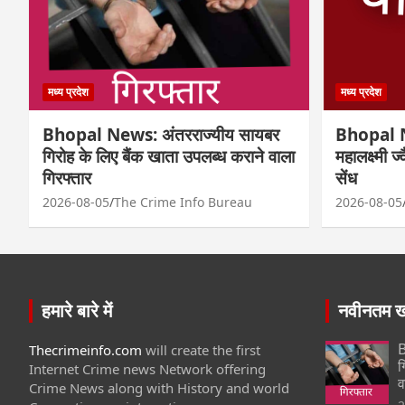
मध्य प्रदेश
मध्य प्रदेश
Bhopal News: अंतरराज्यीय सायबर
Bhopal N
गिरोह के लिए बैंक खाता उपलब्ध कराने वाला
महालक्ष्मी ज
गिरफ्तार
सेंध
2026-08-05
The Crime Info Bureau
2026-08-05
हमारे बारे में
नवीनतम खब
B
Thecrimeinfo.com
will create the first
ग
Internet Crime news Network offering
व
Crime News along with History and world