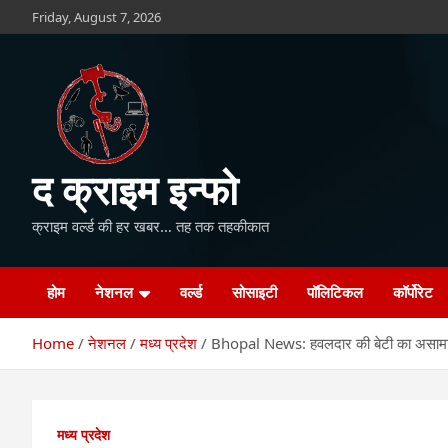
Skip
Friday, August 7, 2026
to
content
द क्राइम इन्फो
क्राइम वर्ल्ड की हर खबर… तह तक तहकीकात
होम
नेशनल
वर्ल्ड
सोसाइटी
पॉलिटिकल
कॉर्पोरेट
Home
नेशनल
मध्य प्रदेश
Bhopal News: हवलदार की बेटी का असाम
मध्य प्रदेश