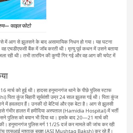
ी रुम— फाइल फोटो
ादसे में आग से झुलसने के बाद असामायिक निधन हो गया। यह घटना
वह एचडीएफसी बैंक में जॉब करती थी। मृत्यु पूर्व कथन में उसने बताया
ला रही थी। तभी तारपिन की कुप्पी गिर गई और वह आग की चपेट में
िया
ार्च को हुई थी। हादसा हनुमानगंज थाने के पीछे पुलिस स्टाफ
i) पिता कुंज बिहारी सूर्यवंशी उम्र 24 साल झुलस गई थी। पिता कुंज
 में हवलदार हैं। उनकी दो बेटियां और एक बेटा है। आग से झुलसी
से गंभीर हालत में हमीदिया अस्पताल (Hamidia Hospital) में भर्ती
 उसने पुलिस को बयान भी दिया था। इसके बाद 20—21 मार्च की
की। हनुमानगंज पुलिस मर्ग 11/25 दर्ज कर मामले की जांच कर रही
की जांच एएसआई मुश्ताक बख्श (ASI Mushtaq Baksh) कर रहे हैं।