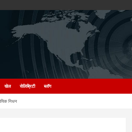
खेल
सेलिब्रिटी
ब्लॉग
ायिक निधन