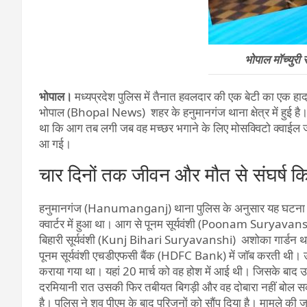
भोपाल मॉच्युर
भोपाल।
मध्यप्रदेश पुलिस में तैनात हवलदार की एक बेटी का एक ह
भोपाल (Bhopal News) शहर के हनुमानगंज थाना क्षेत्र में हुई है। 
था कि आग तब लगी जब वह मच्छर भगाने के लिए मोसक्विटो क्वाईल ज
आ गई।
चार दिनों तक जीवन और मौत से संघर्ष क
हनुमानगंज (Hanumanganj) थाना पुलिस के अनुसार यह घटना 16 म
क्वार्टर में हुआ था। आग से पूनम सूर्यवंशी (Poonam Suryavansh
बिहारी सूर्यवंशी (Kunj Bihari Suryavanshi) अशोका गार्डन थाने
पूनम सूर्यवंशी एचडीएफसी बैंक (HDFC Bank) में जॉब करती थी। उ
कराया गया था। यहां 20 मार्च को वह होश में आई थी। जिसके बाद
दरमियानी रात उसकी फिर तबीयत बिगड़ी और वह दोबारा नहीं बोल स
है। पुलिस ने शव पीएम के बाद परिजनों को सौंप दिया है। मामले 