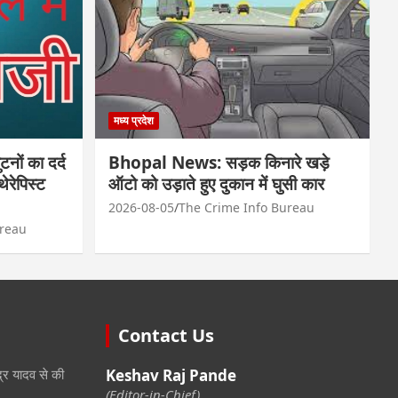
मध्य प्रदेश
ं का दर्द
Bhopal News: सड़क किनारे खड़े
ेरेपिस्ट
ऑटो को उड़ाते हुए दुकान में घुसी कार
2026-08-05
The Crime Info Bureau
ureau
Contact Us
ेंद्र यादव से की
Keshav Raj Pande
(Editor-in-Chief)