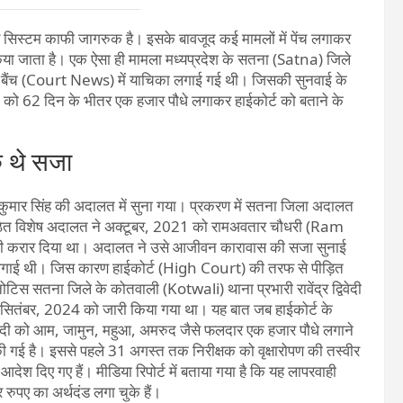
र सिस्टम काफी जागरुक है। इसके बावजूद कई मामलों में पेंच लगाकर
या जाता है। एक ऐसा ही मामला मध्यप्रदेश के सतना (Satna) जिले
ल बैंच (Court News) में याचिका लगाई गई थी। जिसकी सुनवाई के
 को 62 दिन के भीतर एक हजार पौधे लगाकर हाईकोर्ट को बताने के
े थे सजा
कुमार सिंह की अदालत में सुना गया। प्रकरण में सतना जिला अदालत
 गठित विशेष अदालत ने अक्टूबर, 2021 को रामअवतार चौधरी (Ram
ोषी करार दिया था। अदालत ने उसे आजीवन कारावास की सजा सुनाई
 लगाई थी। जिस कारण हाईकोर्ट (High Court) की तरफ से पीड़ित
िस सतना जिले के कोतवाली (Kotwali) थाना प्रभारी रावेंद्र द्विवेदी
तंबर, 2024 को जारी किया गया था। यह बात जब हाईकोर्ट के
द्विवेदी को आम, जामुन, महुआ, अमरुद जैसे फलदार एक हजार पौधे लगाने
 गई है। इससे पहले 31 अगस्त तक निरीक्षक को वृक्षारोपण की तस्वीर
श दिए गए हैं। मीडिया रिपोर्ट में बताया गया है कि यह लापरवाही
 रुपए का अर्थदंड लगा चुके हैं।