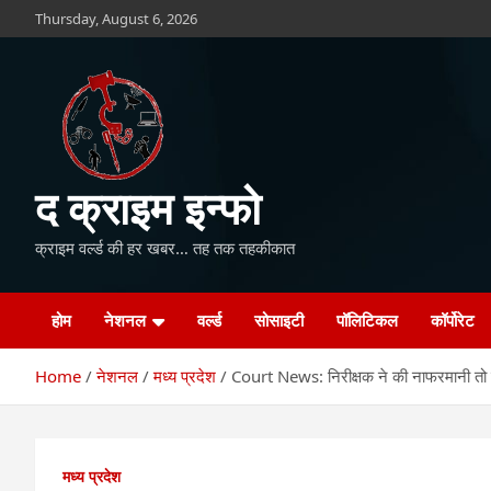
Skip
Thursday, August 6, 2026
to
content
द क्राइम इन्फो
क्राइम वर्ल्ड की हर खबर… तह तक तहकीकात
होम
नेशनल
वर्ल्ड
सोसाइटी
पॉलिटिकल
कॉर्पोरेट
Home
नेशनल
मध्य प्रदेश
Court News: निरीक्षक ने की नाफरमानी तो
मध्य प्रदेश