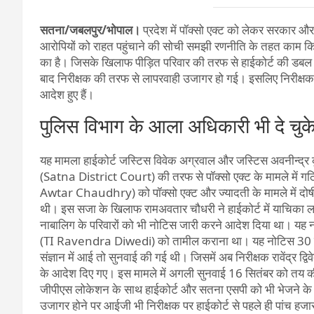
सतना/जबलपुर/भोपाल।
प्रदेश में पॉक्सो एक्ट को लेकर सरकार औ
आरोपियों को राहत पहुंचाने की सोची समझी रणनीति के तहत काम कि
का है। जिसके खिलाफ पीड़ित परिवार की तरफ से हाईकोर्ट की डब
बाद निरीक्षक की तरफ से लापरवाही उजागर हो गई। इसलिए निरीक्षक
आदेश हुए हैं।
पुलिस विभाग के आला अधिकारी भी दे चुक
यह मामला हाईकोर्ट जस्टिस विवेक अग्रवाल और जस्टिस अवनीन्द्र 
(Satna District Court) की तरफ से पॉक्सो एक्ट के मामले में
Awtar Chaudhry) को पॉक्सो एक्ट और ज्यादती के मामले में द
थी। इस सजा के खिलाफ रामअवतार चौधरी ने हाईकोर्ट में याचिका
नाबालिग के परिवारों को भी नोटिस जारी करने आदेश दिया था। यह नोट
(TI Ravendra Diwedi) को तामील कराना था। यह नोटिस 30 सि
संज्ञान में आई तो सुनवाई की गई थी। जिसमें अब निरीक्षक रावेंद्र 
के आदेश दिए गए। इस मामले में अगली सुनवाई 16 सितंबर को तय की
जीपीएस लोकेशन के साथ हाईकोर्ट और सतना एसपी को भी भेजने के आदे
उजागर होने पर आईजी भी निरीक्षक पर हाईकोर्ट से पहले ही पांच हजार