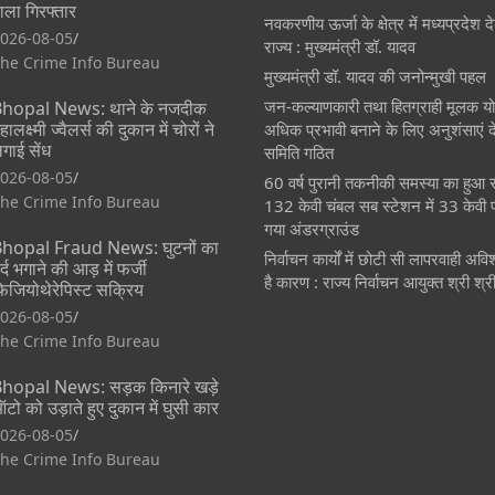
ाला गिरफ्तार
नवकरणीय ऊर्जा के क्षेत्र में मध्यप्रदेश
026-08-05
राज्य : मुख्यमंत्री डॉ. यादव
he Crime Info Bureau
मुख्यमंत्री डॉ. यादव की जनोन्मुखी पहल
जन-कल्याणकारी तथा हितग्राही मूलक य
hopal News: थाने के नजदीक
हालक्ष्मी ज्वैलर्स की दुकान में चोरों ने
अधिक प्रभावी बनाने के लिए अनुशंसाएं दे
गाई सेंध
समिति गठित
026-08-05
60 वर्ष पुरानी तकनीकी समस्या का हुआ 
he Crime Info Bureau
132 केवी चंबल सब स्टेशन में 33 केवी 
गया अंडरग्राउंड
hopal Fraud News: घुटनों का
निर्वाचन कार्यों में छोटी सी लापरवाही अव
र्द भगाने की आड़ में फर्जी
है कारण : राज्य निर्वाचन आयुक्त श्री श्र
िजियोथेरेपिस्ट सक्रिय
026-08-05
he Crime Info Bureau
hopal News: सड़क किनारे खड़े
टो को उड़ाते हुए दुकान में घुसी कार
026-08-05
he Crime Info Bureau