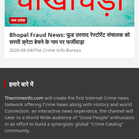
मध्य प्रदेश
Bhopal Fraud News: फूड उस्ताद रेस्टोरेंट संचालक को
सस्ती क्रेटा बेचने के नाम पर फर्जीवाड़ा
2026-08-04
The Crime Info Bureau
हमारे बारे में
Thecrimeinfo.com
will create the first Internet Crime news
Network offering Crime News along with History and world
Connection. an interactive news experience, the channel will
cater to a World Wide audience of “Good People” enthusiasts
in an effort to build a synergistic global "Crime Catalog"
community.