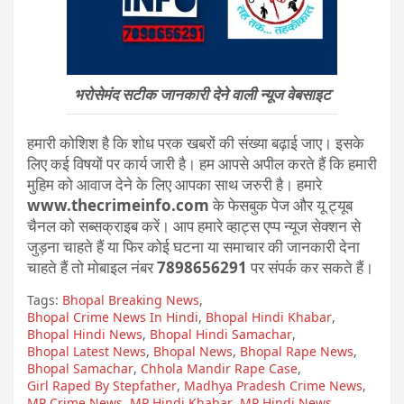
भरोसेमंद सटीक जानकारी देने वाली न्यूज वेबसाइट
हमारी कोशिश है कि शोध परक खबरों की संख्या बढ़ाई जाए। इसके
लिए कई विषयों पर कार्य जारी है। हम आपसे अपील करते हैं कि हमारी
मुहिम को आवाज देने के लिए आपका साथ जरुरी है। हमारे
www.thecrimeinfo.com
के फेसबुक पेज और यू ट्यूब
चैनल को सब्सक्राइब करें। आप हमारे व्हाट्स एप्प न्यूज सेक्शन से
जुड़ना चाहते हैं या फिर कोई घटना या समाचार की जानकारी देना
चाहते हैं तो मोबाइल नंबर
7898656291
पर संपर्क कर सकते हैं।
Tags:
Bhopal Breaking News
,
Bhopal Crime News In Hindi
,
Bhopal Hindi Khabar
,
Bhopal Hindi News
,
Bhopal Hindi Samachar
,
Bhopal Latest News
,
Bhopal News
,
Bhopal Rape News
,
Bhopal Samachar
,
Chhola Mandir Rape Case
,
Girl Raped By Stepfather
,
Madhya Pradesh Crime News
,
MP Crime News
,
MP Hindi Khabar
,
MP Hindi News
,