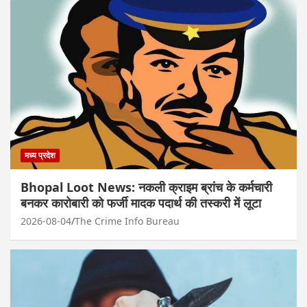
मध्य प्रदेश
Bhopal Loot News: नकली क्राइम ब्रांच के कर्मचारी
बनकर कारोबारी को फर्जी मादक पदार्थ की तस्करी में लूटा
2026-08-04
The Crime Info Bureau