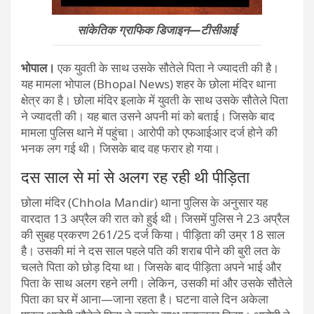
सांकेतिक ग्राफिक डिजाइन—टीसीआई
भोपाल।
एक युवती के साथ उसके सौतेले पिता ने ज्यादती की है।
यह मामला भोपाल (Bhopal News) शहर के छोला मंदिर थाना
क्षेत्र का है। छोला मंदिर इलाके में युवती के साथ उसके सौतेले पिता
ने ज्यादती की। यह बात उसने अपनी मां को बताई। जिसके बाद
मामला पुलिस थाने में पहुंचा। आरोपी को एफआईआर दर्ज होने की
भनक लग गई थी। जिसके बाद वह फरार हो गया।
दस साल से मां से अलग रह रही थी पीड़िता
छोला मंदिर (Chhola Mandir) थाना पुलिस के अनुसार यह
वारदात 13 अप्रैल की रात को हुई थी। जिसमें पुलिस ने 23 अप्रैल
की सुबह प्रकरण 261/25 दर्ज किया। पीड़िता की उम्र 18 साल
है। उसकी मां ने दस साल पहले पति की शराब पीने की बुरी लत के
चलते पिता को छोड़ दिया था। जिसके बाद पीड़िता अपने भाई और
पिता के साथ अलग रहने लगी। लेकिन, उसकी मां और उसके सौतेले
पिता का घर में आना—जाना रहता है। घटना वाले दिन अकेला