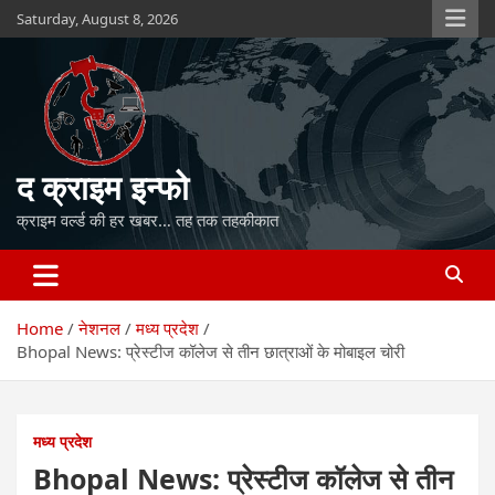
Skip
Saturday, August 8, 2026
to
content
द क्राइम इन्फो
क्राइम वर्ल्ड की हर खबर… तह तक तहकीकात
Home
नेशनल
मध्य प्रदेश
Bhopal News: प्रेस्टीज कॉलेज से तीन छात्राओं के मोबाइल चोरी
मध्य प्रदेश
Bhopal News: प्रेस्टीज कॉलेज से तीन