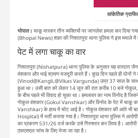
सांकेतिक ग्राफ
भोपाल।
चाकू मारकर तीन व्यक्तियों पर जानलेवा हमला कर दिया गया
(Bhopal News) शहर की निशातपुरा थाना पुलिस ने इस ममाले में हत
पेट में लगा चाकू का वार
निशातपुरा (Nishatpura) थाना पुलिस के अनुसार यह वारदात जैन क
वंशकार और भाई श्रवण मजदूरी करते हैं। कुछ दिन पहले ही दोनों ने कॉ
(Vinod@Kangli,@Vikas Vargunda) उम्र 37 साल के साथ काम
हुआ था। उसी बात को लेकर 14 जून की रात करीब 10 बजे गोकुल, उसक
के बीच पहले भी विवाद हो चुका था। हमलावर का नाम विनोद है जिस
गोकुल वंशकार (Gokul Vanshkar) और विनोद के पेट में चाकू का 
Vanshkar) के हाथ में चोट आई है। गोकुल वंशकार की आंते भी बा
Hospital) में भर्ती कराया गया है। निशातपुरा थाना पुलिस ने आर
का प्रकरण 531/26 दर्ज करके उसे गिरफ्तार कर लिया है। आरोपी के
एफएसएल जांच के लिए भेजा जा रहा है।