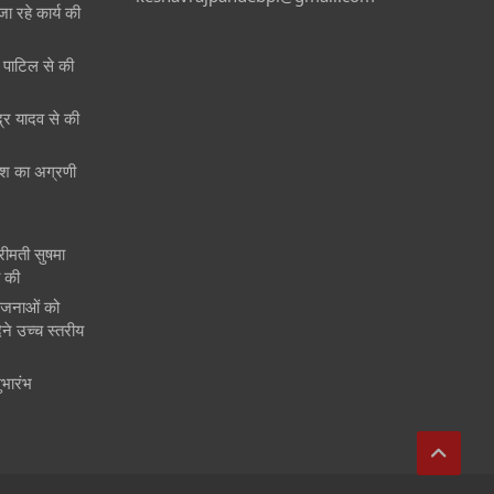
जा रहे कार्य की
री पाटिल से की
ेंद्र यादव से की
 देश का अग्रणी
श्रीमती सुषमा
त की
ोजनाओं को
ने उच्च स्तरीय
ुभारंभ