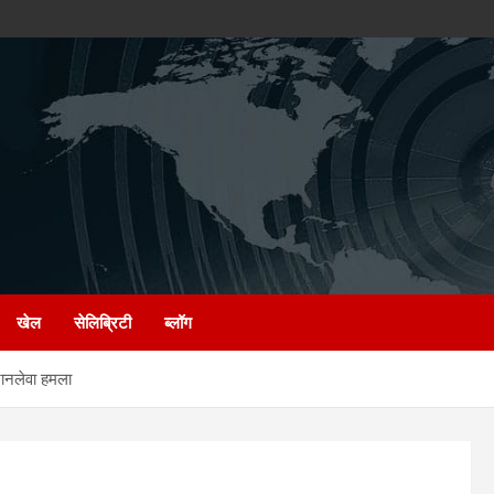
खेल
सेलिब्रिटी
ब्लॉग
ानलेवा हमला