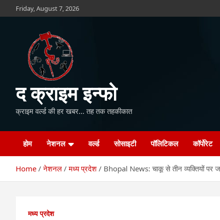
Skip
Friday, August 7, 2026
to
content
द क्राइम इन्फो
क्राइम वर्ल्ड की हर खबर… तह तक तहकीकात
होम
नेशनल
वर्ल्ड
सोसाइटी
पॉलिटिकल
कॉर्पोरेट
Home
नेशनल
मध्य प्रदेश
Bhopal News: चाकू से तीन व्यक्तियों पर ज
मध्य प्रदेश