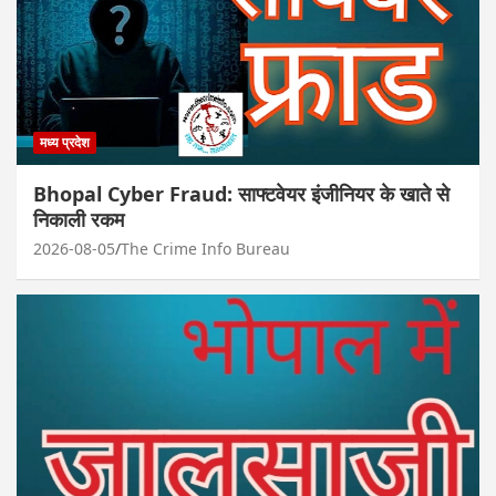
मध्य प्रदेश
Bhopal Cyber Fraud: साफ्टवेयर इंजीनियर के खाते से
निकाली रकम
2026-08-05
The Crime Info Bureau