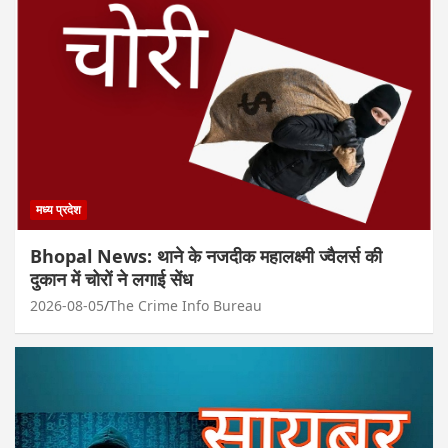
मध्य प्रदेश
Bhopal News: थाने के नजदीक महालक्ष्मी ज्वैलर्स की
दुकान में चोरों ने लगाई सेंध
2026-08-05
The Crime Info Bureau