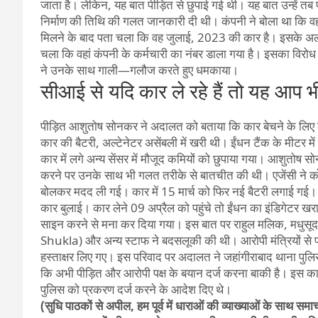
जाता है। लेकिन, यह बात पीड़ित से छुपाई गई थी। यह बात उन्हें
निर्माण की तिथि की गलत जानकारी दी थी। कंपनी ने बोला था कि 
मिलने के बाद पता चला कि वह जुलाई, 2023 की कार है। इसके अलावा 
चला कि वहां कंपनी के कर्मचारी का नंबर डाला गया है। इसका विरो
ने उनके साथ गाली—गलौज करते हुए धमकाया।
सीआई से यदि कार ले रहे हैं तो यह आप 
पीड़ित आशुतोष सोनकर ने अदालत को बताया कि कार बेचने के लिए कं
कार की बैटरी, अल्टेनेटर असेंबली में खरी थी। ईंधन टैंक के मीटर म
कार में लगे अन्य सेंसर में मौजूद कमियों को छुपाया गया। आशुतोष स
करने पर उनके साथ भी गलत तरीके से बातचीत की थी। एजेंसी ने कोई 
बोलकर मदद ली गई। कार में 15 मार्च को फिर नई बैटरी लगाई गई। इ
कार बुलाई। कार लेने 09 अप्रैल को पहुंचे तो ईंधन का इंडिगेटर 
साइन करने से मना कर दिया गया। इस बात पर राहुल मलिक, मध
Shukla) और अन्य स्टाफ ने बदसलूकी की थी। आरोपी मंत्रियों स
हस्ताक्षर लिए गए। इस परिवाद पर अदालत ने जहांगीराबाद थाना पुलि
कि अभी पीड़ित और आरोपी पक्ष के बयान दर्ज करना बाकी है। इस 
पुलिस को प्रकरण दर्ज करने के आदेश दिए थे।
(सुधि पाठकों से अपील, हम पूर्व में धाराओं की व्याख्याओं के साथ स