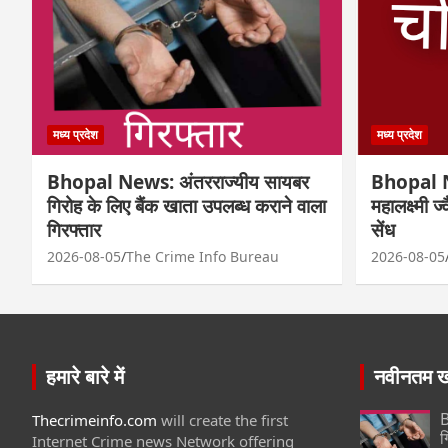
मध्य प्रदेश
मध्य प्रदेश
Bhopal News: अंतरराज्यीय सायबर
Bhopal N
गिरोह के लिए बैंक खाता उपलब्ध कराने वाला
महालक्ष्मी ज
गिरफ्तार
सेंध
2026-08-05
The Crime Info Bureau
2026-08-05
हमारे बारे में
नवीनतम खब
B
Thecrimeinfo.com
will create the first
ग
Internet Crime news Network offering