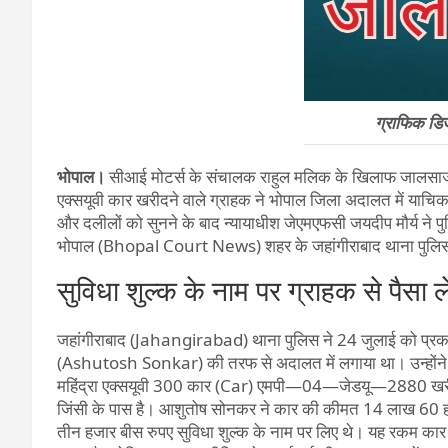
ग्राफिक ड
भोपाल।
सीआई मोटर्स के संचालक राहुल मलिक के खिलाफ जालसाजी का 
एक्सयूवी कार खरीदने वाले ग्राहक ने भोपाल जिला अदालत में याचिक
और दलीलों को सुनने के बाद न्यायाधीश जेएमएफसी जयदीप मौर्य ने
भोपाल (Bhopal Court News) शहर के जहांगीराबाद थाना पुलिस
सुविधा शुल्क के नाम पर ग्राहक से पैसा
जहांगीराबाद (Jahangirabad) थाना पुलिस ने 24 जुलाई को प्रक
(Ashutosh Sonkar) की तरफ से अदालत में लगाया था। उन्हों
महिंद्रा एक्सयूवी 300 कार (Car) एमपी—04—जेडयू—2880 खरीदी 
जिंसी के पास है। आशुतोष सोनकर ने कार की कीमत 14 लाख 60 ह
तीन हजार बीस रुपए सुविधा शुल्क के नाम पर लिए थे। यह रकम कार