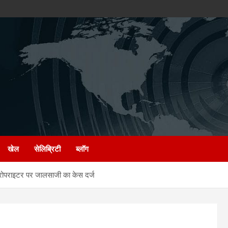
खेल
सेलिब्रिटी
ब्लॉग
ोपराइटर पर जालसाजी का केस दर्ज