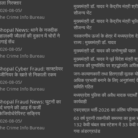
ाला गिरफ्तार
मुख्यमंत्री डॉ. यादव ने केंद्रीय मंत्री श्
026-08-05
सौजन्य भेंट
he Crime Info Bureau
मुख्यमंत्री डॉ. यादव ने केंद्रीय मंत्री भूप
सौजन्य भेंट
hopal News: थाने के नजदीक
हालक्ष्मी ज्वैलर्स की दुकान में चोरों ने
नवकरणीय ऊर्जा के क्षेत्र में मध्यप्रदेश
गाई सेंध
राज्य : मुख्यमंत्री डॉ. यादव
026-08-05
मुख्यमंत्री डॉ. यादव की जनोन्मुखी पहल
he Crime Info Bureau
मुख्यमंत्री डॉ. यादव ने पूर्व विदेश मंत्री 
स्वराज की पुण्यतिथि पर श्रद्धांजलि अर्पि
hopal Cyber Fraud: साफ्टवेयर
जन-कल्याणकारी तथा हितग्राही मूलक य
ंजीनियर के खाते से निकाली रकम
अधिक प्रभावी बनाने के लिए अनुशंसाएं दे
026-08-05
समिति गठित
he Crime Info Bureau
मध्यप्रदेश पुलिस की अवैध मादक पदार्थों क
hopal Fraud News: घुटनों का
कार्यवाही
र्द भगाने की आड़ में फर्जी
एफएसएल भर्ती-2026 का अंतिम परिणाम
िजियोथेरेपिस्ट सक्रिय
60 वर्ष पुरानी तकनीकी समस्या का हुआ 
026-08-05
132 केवी चंबल सब स्टेशन में 33 केवी 
he Crime Info Bureau
गया अंडरग्राउंड