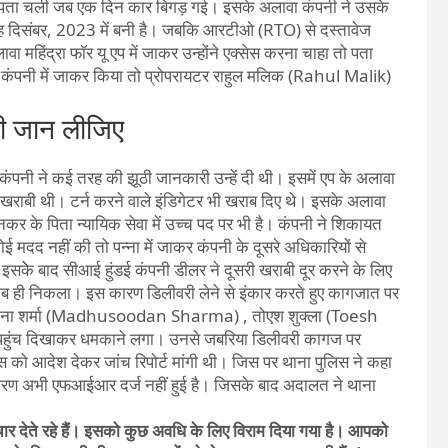
 तब पता चली जब एक दिन कार बिगड़ गई। इसके अलावा कंपनी ने उसके
वह दिसंबर, 2023 में बनी है। जबकि आरटीओ (RTO) से दस्तावेज
महिंद्रा फॉर यू एप में जाकर उन्होंने एक्सेस करना चाहा तो पता
ध कंपनी में जाकर किया तो प्रोपरायटर राहुल मलिक (Rahul Malik)
भी जान लीजिए
पनी ने कई तरह की झूठी जानकारी उन्हें दी थी। इसमें एप के अलावा
ें खराबी थी। टर्न करने वाले इंडिगेटर भी खराब दिए थे। इसके अलावा
ोनकर के पिता न्यायिक सेवा में उच्च पद पर भी है। कंपनी ने शिकायत
मदद नहीं की तो पन्ना में जाकर कंपनी के दूसरे अधिकारियों से
सकेे बाद सीआई हुंडई कंपनी डीलर ने दूसरी खराबी दूर करने के लिए
खराब ही निकला। इस कारण डिलीवरी लेने से इंकार करते हुए कागजात पर
ुसूदना शर्मा (Madhusoodan Sharma) , तोएश शुक्ला (Toesh
े पहुंच दिखाकर धमकाने लगा। उनसे जबरिया डिलीवरी कागज पर
स को आदेश देकर जांच रिपोर्ट मांगी थी। जिस पर थाना पुलिस ने कहा
कारण अभी एफआईआर दर्ज नहीं हुई है। जिसके बाद अदालत ने थाना
माचार देते रहे हैं। इसको कुछ अवधि के लिए विराम दिया गया है। आपको