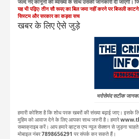
जल्द नए कानूनों की व्याख्या के साथ उसकी जानकारी दी जाएगी। जि
यह भी पढ़िएः तीन सौ रूपए का बिल जमा नहीं करने पर बिजली काटन
सिस्टम और सरकार का कड़वा सच
खबर के लिए ऐसे जुड़े
भरोसेमंद सटीक जानकारी
हमारी कोशिश है कि शोध परक खबरों की संख्या बढ़ाई जाए। इसके लिए
मुहिम को आवाज देने के लिए आपका साथ जरुरी है। हमारे
www.t
सब्सक्राइब करें। आप हमारे व्हाट्स एप्प न्यूज सेक्शन से जुड़ना चाह
मोबाइल नंबर
7898656291
पर संपर्क कर सकते हैं।