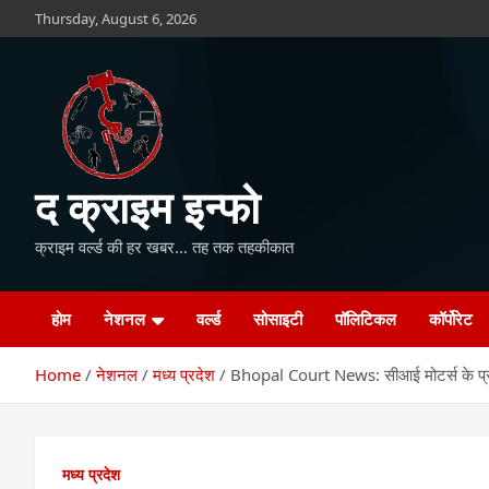
Skip
Thursday, August 6, 2026
to
content
द क्राइम इन्फो
क्राइम वर्ल्ड की हर खबर… तह तक तहकीकात
होम
नेशनल
वर्ल्ड
सोसाइटी
पॉलिटिकल
कॉर्पोरेट
Home
नेशनल
मध्य प्रदेश
Bhopal Court News: सीआई मोटर्स के प्र
मध्य प्रदेश