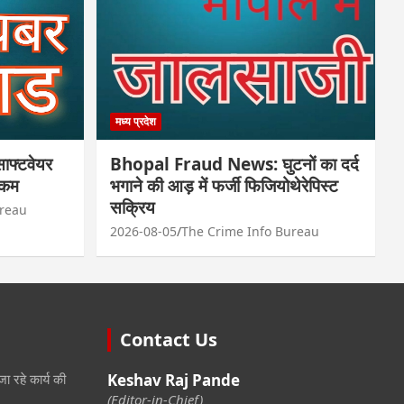
मध्य प्रदेश
फ्टवेयर
Bhopal Fraud News: घुटनों का दर्द
रकम
भगाने की आड़ में फर्जी फिजियोथेरेपिस्ट
सक्रिय
ureau
2026-08-05
The Crime Info Bureau
Contact Us
जा रहे कार्य की
Keshav Raj Pande
(Editor-in-Chief)