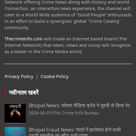
Network offering Crime News along with History and world
Connection. an interactive news experience, the channel will
cater to a World Wide audience of “Good People” enthusiasts
in an effort to build a synergistic global "Crime Catalog"
community.
Thecrimeinfo.com
will create an Internet based brand (The
Internet Network) that news, views and scoop will recognize
as a leader in the Crime Media world.
Privacy Policy
|
Cookie Policy
नवीनतम खबरें
Bhopal News: सोशल मीडिया फ्रेंड ने युवती से किया रेप
2026-08-07
The Crime Info Bureau
Bhopal Fraud News: नेत्रों में इस्तेमाल होने वाली
पुरानी तकनीक का सौदा थाने पहुंचा