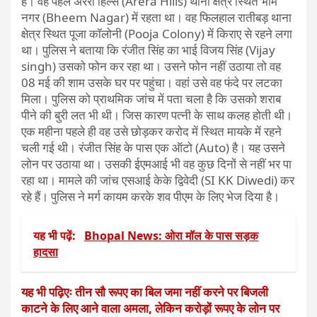
है। वह पहले अरेरा हिल्स (Arera Hills) थाना क्षेत्र स्थित भीम
नगर (Bheem Nagar) में रहता था। वह फिलहाल रातीबड़ थाना
क्षेत्र स्थित पूजा कॉलोनी (Pooja Colony) में किराए से रहने लगा
था। पुलिस ने बताया कि रंजीत सिंह का भाई विजय सिंह (Vijay
singh) उसको फोन कर रहा था। उसने फोन नहीं उठाया तो वह
08 मई की शाम उसके घर पर पहुंचा। वहां उसे वह फंदे पर लटका
मिला। पुलिस को प्राथमिक जांच में पता चला है कि उसको शराब
पीने की बुरी लत भी थी। जिस कारण पत्नी के साथ कलह होती थी।
एक महीना पहले ही वह उसे छोड़कर करोद में स्थित मायके में रहने
चली गई थी। रंजीत सिंह के पास एक ऑटो (Auto) है। यह उसने
लोन पर उठाया था। उसकी ईएमआई भी वह कुछ दिनों से नहीं भर पा
रहा था। मामले की जांच एसआई केके द्विवेदी (SI KK Diwedi) कर
रहे हैं। पुलिस ने मर्ग कायम करके शव पीएम के लिए भेज दिया है।
यह भी पढ़ें:
Bhopal News: ओरा मॉल के पास सड़क
हादसा
यह भी पढ़िएः तीन सौ रूपए का बिल जमा नहीं करने पर बिजली
काटने के लिए आने वाला अमला, लेकिन करोड़ों रूपए के लोन पर