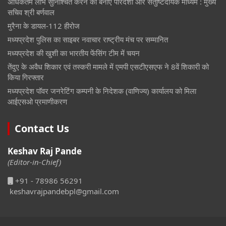
अधिकतम लाभ सुनिश्चित करने का बनाएं पारदर्शी और संतुष्टिदायक माध्यम : मुख्य
सचिव श्री बर्णवाल
मुरैना के डायल-112 हीरोज
मध्यप्रदेश पुलिस का साइबर नवाचार राष्ट्रीय मंच पर सम्मानित
मध्यप्रदेश की खुशी का भारतीय फेंसिंग टीम में चयन
तेंदुए के अवैध शिकार एवं तस्करी मामले में एमपी एसटीएसएफ ने 8वें शिकारी को
किया गिरफ्तार
मध्यप्रदेश पॉवर जनरेटिंग कम्पनी के निदेशक (वाणिज्य) कार्यालय को मिला
आईएसओ प्रमाणीकरण
Contact Us
Keshav Raj Pande
(Editor-in-Chief)
+91 - 78986 56291
keshavrajpandebpl@gmail.com