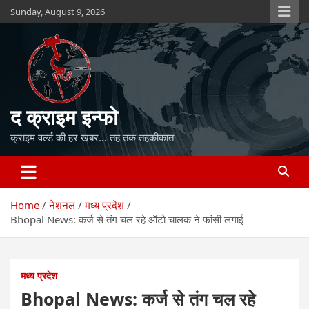
Skip
Sunday, August 9, 2026
to
content
द क्राइम इन्फो
क्राइम वर्ल्ड की हर खबर… तह तक तहकीकात
Home
नेशनल
मध्य प्रदेश
Bhopal News: कर्ज से तंग चल रहे ऑटो चालक ने फांसी लगाई
मध्य प्रदेश
Bhopal News: कर्ज से तंग चल रहे