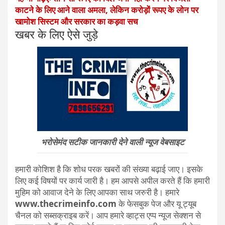
काटने के लिए आने वाला अमला, लेकिन करोड़ों रूपए के लोन पर
खामोश सिस्टम और सरकार का कड़वा सच
खबर के लिए ऐसे जुड़े
भरोसेमंद सटीक जानकारी देने वाली न्यूज वेबसाइट
हमारी कोशिश है कि शोध परक खबरों की संख्या बढ़ाई जाए। इसके
लिए कई विषयों पर कार्य जारी है। हम आपसे अपील करते हैं कि हमारी
मुहिम को आवाज देने के लिए आपका साथ जरुरी है। हमारे
www.thecrimeinfo.com
के फेसबुक पेज और यू ट्यूब
चैनल को सब्सक्राइब करें। आप हमारे व्हाट्स एप्प न्यूज सेक्शन से