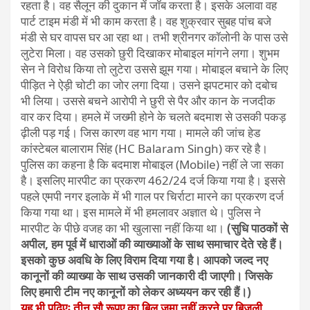
रहता है। वह सैलून की दुकान में जॉब करता है। इसके अलावा वह
पार्ट टाइम मंडी में भी काम करता है। वह शुक्रवार सुबह पांच बजे
मंडी से घर वापस घर आ रहा था। तभी श्रीनगर कॉलोनी के पास उसे
लुटेरा मिला। वह उसको छुरी दिखाकर मोबाइल मांगने लगा। शुभम
सेन ने विरोध किया तो लुटेरा उससे झूम गया। मोबाइल बचाने के लिए
पीड़ित ने ऐड़ी चोटी का जोर लगा दिया। उसने झपटमार को दबोच
भी लिया। उससे बचने आरोपी ने छुरी से पैर और कान के नजदीक
वार कर दिया। हमले में जख्मी होने के चलते बदमाश से उसकी पकड़
ढ़ीली पड़ गई। जिस कारण वह भाग गया। मामले की जांच हेड
कांस्टेबल बालाराम सिंह (HC Balaram Singh) कर रहे है।
पुलिस का कहना है कि बदमाश मोबाइल (Mobile) नहीं ले जा सका
है। इसलिए मारपीट का प्रकरण 462/24 दर्ज किया गया है। इससे
पहले एमपी नगर इलाके में भी गाल पर चिर्राटा मारने का प्रकरण दर्ज
किया गया था। इस मामले में भी हमलावर अज्ञात थे। पुलिस ने
मारपीट के पीछे वजह का भी खुलासा नहीं किया था।
(सुधि पाठकों से
अपील, हम पूर्व में धाराओं की व्याख्याओं के साथ समाचार देते रहे हैं।
इसको कुछ अवधि के लिए विराम दिया गया है। आपको जल्द नए
कानूनों की व्याख्या के साथ उसकी जानकारी दी जाएगी। जिसके
लिए हमारी टीम नए कानूनों को लेकर अध्ययन कर रही हैं।)
यह भी पढ़िएः तीन सौ रूपए का बिल जमा नहीं करने पर बिजली