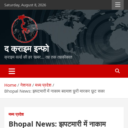
Skip
Saturday, August 8, 2026
to
content
द क्राइम इन्फो
क्राइम वर्ल्ड की हर खबर… तह तक तहकीकात
Home
नेशनल
मध्य प्रदेश
Bhopal News: झपटमारी में नाकाम बदमाश छुरी मारकर छूट सका
मध्य प्रदेश
Bhopal News: झपटमारी में नाकाम