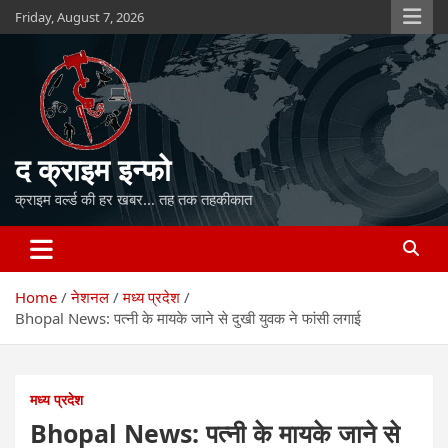
Skip
Friday, August 7, 2026
to
content
द क्राइम इन्फो
क्राइम वर्ल्ड की हर खबर… तह तक तहकीकात
Home
नेशनल
मध्य प्रदेश
Bhopal News: पत्नी के मायके जाने से दुखी युवक ने फांसी लगाई
मध्य प्रदेश
Bhopal News: पत्नी के मायके जाने से