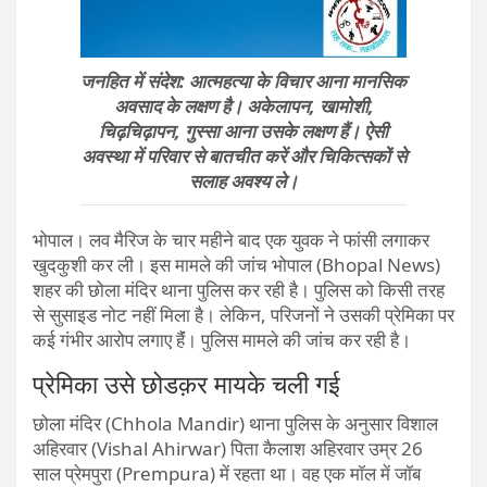
जनहित में संदेश: आत्महत्या के विचार आना मानसिक
अवसाद के लक्षण है। अकेलापन, खामोशी,
चिढ़चिढ़ापन, गुस्सा आना उसके लक्षण हैं। ऐसी
अवस्था में परिवार से बातचीत करें और चिकित्सकों से
सलाह अवश्य ले।
भोपाल। लव मैरिज के चार महीने बाद एक युवक ने फांसी लगाकर
खुदकुशी कर ली। इस मामले की जांच भोपाल (Bhopal News)
शहर की छोला मंदिर थाना पुलिस कर रही है। पुलिस को किसी तरह
से सुसाइड नोट नहीं मिला है। लेकिन, परिजनों ने उसकी प्रेमिका पर
कई गंभीर आरोप लगाए हैंं। पुलिस मामले की जांच कर रही है।
प्रेमिका उसे छोडक़र मायके चली गई
छोला मंदिर (Chhola Mandir) थाना पुलिस के अनुसार विशाल
अहिरवार (Vishal Ahirwar) पिता कैलाश अहिरवार उम्र 26
साल प्रेमपुरा (Prempura) में रहता था। वह एक मॉल में जॉब