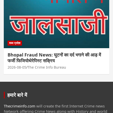
मध्य प्रदेश
Bhopal Fraud News: घुटनों का दर्द भगाने की आड़ में
फर्जी फिजियोथेरेपिस्ट सक्रिय
2026-08-05
The Crime Info Bureau
हमारे बारे में
Thecrimeinfo.com
will create the first Internet Crime news
Network offering Crime News along with History and world