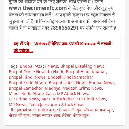
मुहिम को आवाज देने के लिए आपका साथ जरुरी है। हमारे
www.thecrimeinfo.com
के फेसबुक पेज और यू ट्यूब
चैनल को सब्सक्राइब करें। आप हमारे व्हाट्स एप्प न्यूज सेक्शन से
जुड़ना चाहते हैं या फिर कोई घटना या समाचार की जानकारी देना
चाहते हैं तो मोबाइल नंबर
7898656291
पर संपर्क कर सकते हैं।
यह भी पढ़ें:
Video में देखिए जब असली Kinnar ने नकली
को दबोचा...
Tags:
Bhopal Attack News
,
Bhopal Breaking News
,
Bhopal Crime News In Hindi
,
Bhopal Hindi Khabar
,
Bhopal Hindi News
,
Bhopal Hindi Samachar
,
Bhopal Knife Attack
,
Bhopal Latest News
,
Bhopal News
,
Bhopal Samachar
,
Madhya Pradesh Crime News
,
Minor Knife Attack Case
,
MP Attack News
,
MP Crime News
,
MP Hindi Khabar
,
MP Hindi News
,
MP News
,
Teela Jamalpura Attack Case
,
Tila Jamalpura Knife Attack
,
आज की न्यूज
,
भोपाल की ताजा न्यूज
,
भोपाल की न्यूज
,
भोपाल समाचार आज
,
लेटेस्ट भोपाल न्यूज