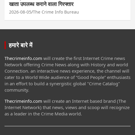
खाता उपलब्ध कराने वाला गिरफ्तार
2026-08-05
The Crime Info Bureau
हमारे बारे में
Thecrimeinfo.com
will create the first Internet Crime news
Network offering Crime News along with History and world
Connection. an interactive news experience, the channel will
cater to a World Wide audience of “Good People” enthusiasts
in an effort to build a synergistic global "Crime Catalog"
community.
Thecrimeinfo.com
will create an Internet based brand (The
Internet Network) that news, views and scoop will recognize
as a leader in the Crime Media world.