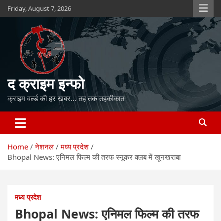
Skip
Friday, August 7, 2026
to
content
द क्राइम इन्फो
क्राइम वर्ल्ड की हर खबर… तह तक तहकीकात
Home
नेशनल
मध्य प्रदेश
Bhopal News: एनिमल फिल्म की तरफ स्नूकर क्लब में खूनखराबा
मध्य प्रदेश
Bhopal News: एनिमल फिल्म की तरफ