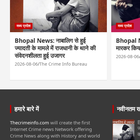
मध्य प्रदेश
मध्य प्रदेश
Bhopal News: नाबालिग से हुई
Bhopal Ne
ज्यादती के मामले में राजधानी के थाने की
मारकर किय
संवेदनशीलता हुई उजागर
2026-08-06
2026-08-06
The Crime Info Bureau
हमारे बारे में
नवीनतम खब
B
Thecrimeinfo.com
will create the first
ज
Internet Crime news Network offering
क
Crime News along with History and world