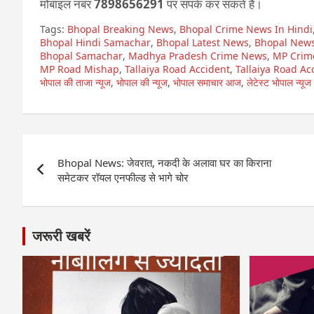
मोबाइल नंबर
7898656291
पर संपर्क कर सकते हैं।
Tags:
Bhopal Breaking News
,
Bhopal Crime News In Hindi
Bhopal Hindi Samachar
,
Bhopal Latest News
,
Bhopal New
Bhopal Samachar
,
Madhya Pradesh Crime News
,
MP Crim
MP Road Mishap
,
Tallaiya Road Accident
,
Tallaiya Road Ac
भोपाल की ताजा न्यूज
,
भोपाल की न्यूज
,
भोपाल समाचार आज
,
लेटेस्ट भोपाल न्यूज
Post
Bhopal News: जेवरात, नकदी के अलावा घर का किराना
navigation
समेटकर रॉयल एनफील्ड से भागे चोर
जरूरी खबरें