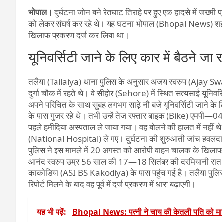
भोपाल।
दुर्घटना जोन बने रेतघाट तिराहे पर हुए एक हादसे में जख्
को लेकर संघर्ष कर रहे थे। यह घटना भोपाल (Bhopal News) शहर के
खिलाफ प्रकरण दर्ज कर लिया था।
यूनिवर्सिटी जाने के लिए कार में बैठने जा र
तलैया (Tallaiya) थाना पुलिस के अनुसार अजय स्वरुप (Ajay Swar
दुर्गा चौक में रहते थे। वे सीहोर (Sehore) में स्थित सत्यसाई यून
अपने परिचित के साथ सुबह लगभग साढ़े नौ बजे यूनिवर्सिटी जाने के लि
के पास गुजर रहे थे। तभी उन्हें तेज रफ्तार बाइक (Bike) एमपी—
पहले हमीदिया अस्पताल ले जाया गया। वह बोलने की हालत में नहीं
(National Hospital) ले गए। दुर्घटना की शुरुआती जांच हवल
पुलिस ने इस मामले में 20 अगस्त को आरोपी वाहन चालक के खिलाफ
आनंद स्वरुप उम्र 56 साल की 17—18 सितंबर की दरमियानी रात 
काकोडिया (ASI BS Kakodiya) के पास पहुंच गई है। तलैया पुलिस
रिपोर्ट मिलने के बाद वह पूर्व में दर्ज प्रकरण में धारा बढ़ाएगी।
यह भी पढ़ें:
Bhopal News: पत्नी ने चाय की केतली पति को म