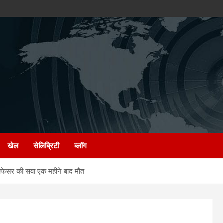
खेल
सेलिब्रिटी
ब्लॉग
ोफेसर की सवा एक महीने बाद मौत