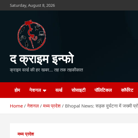
Skip
Saturday, August 8, 2026
to
content
द क्राइम इन्फो
क्राइम वर्ल्ड की हर खबर… तह तक तहकीकात
होम
नेशनल
वर्ल्ड
सोसाइटी
पॉलिटिकल
कॉर्पोरेट
Home
नेशनल
मध्य प्रदेश
Bhopal News: सड़क दुर्घटना में जख्मी प्र
मध्य प्रदेश