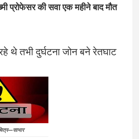
ी प्रोफेसर की सवा एक महीने बाद मौत
े थे तभी दुर्घटना जोन बने रेतघाट
चित्र—साभार