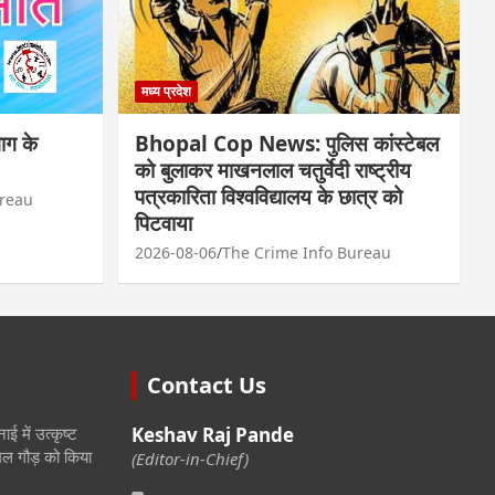
मध्य प्रदेश
ाग के
Bhopal Cop News: पुलिस कांस्टेबल
को बुलाकर माखनलाल चतुर्वेदी राष्ट्रीय
पत्रकारिता विश्वविद्यालय के छात्र को
ureau
पिटवाया
2026-08-06
The Crime Info Bureau
Contact Us
नाई में उत्कृष्ट
Keshav Raj Pande
ल गौड़ को किया
(Editor-in-Chief)