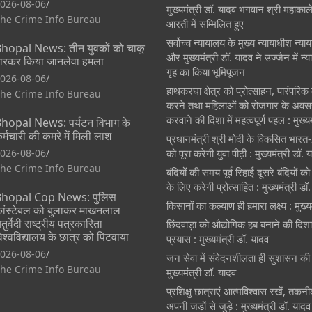
026-08-06
मुख्यमंत्री डॉ. यादव भगवान श्री महाकाल
he Crime Info Bureau
आरती में सम्मिलित हुए
सर्वोच्च न्यायालय के मुख्‍य न्‍यायाधीश न्याय
hopal News: तीन युवकों को चाकू
और मुख्यमंत्री डॉ. यादव ने उज्जैन में न
ारकर किया जानलेवा हमला
गृह का किया भूमिपूजन
026-08-06
हाथकरघा क्षेत्र को प्रोत्साहन, पारंपरिक
he Crime Info Bureau
करने तथा महिलाओं को रोजगार के अवस
करवाने की दिशा में महत्वपूर्ण पहल : मुख्य
hopal News: पर्यटन विभाग के
र्मचारी की कमरे में मिली लाश
प्रधानमंत्री श्री मोदी के विकसित भार
026-08-06
को पूरा करेगी युवा पीढ़ी : मुख्यमंत्री डॉ. 
he Crime Info Bureau
बंदियों की समय पूर्व रिहाई दूसरे बंदियों
के लिए करेगी प्रोत्साहित : मुख्यमंत्री डॉ
hopal Cop News: पुलिस
किसानों का कल्याण ही हमारा लक्ष्य : मुख्य
ांस्टेबल को बुलाकर माखनलाल
तुर्वेदी राष्ट्रीय पत्रकारिता
छिंदवाड़ा को औद्योगिक हब बनाने की दिशा म
िश्वविद्यालय के छात्र को पिटवाया
प्रयास : मुख्यमंत्री डॉ. यादव
026-08-06
जन सेवा में संवेदनशीलता ही सुशासन की
he Crime Info Bureau
मुख्यमंत्री डॉ. यादव
प्रशिक्षु छात्राएं आत्मविश्वास रखें, तकन
अपनी जड़ों से जुड़े : मुख्यमंत्री डॉ. यादव