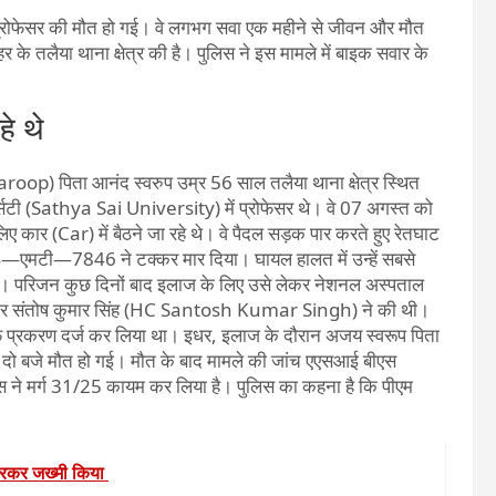
मी प्रोफेसर की मौत हो गई। वे लगभग सवा एक महीने से जीवन और मौत
 तलैया थाना क्षेत्र की है। पुलिस ने इस मामले में बाइक सवार के
हे थे
oop) पिता आनंद स्वरुप उम्र 56 साल तलैया थाना क्षेत्र स्थित
िवर्सिटी (Sathya Sai University) में प्रोफेसर थे। वे 07 अगस्त को
ए कार (Car) में बैठने जा रहे थे। वे पैदल सड़क पार करते हुए रेतघाट
04—एमटी—7846 ने टक्कर मार दिया। घायल हालत में उन्हें सबसे
 थे। परिजन कुछ दिनों बाद इलाज के लिए उसे लेकर नेशनल अस्पताल
दार संतोष कुमार सिंह (HC Santosh Kumar Singh) ने की थी।
 प्रकरण दर्ज कर लिया था। इधर, इलाज के दौरान अजय स्वरूप पिता
दो बजे मौत हो गई। मौत के बाद मामले की जांच एएसआई बीएस
 ने मर्ग 31/25 कायम कर लिया है। पुलिस का कहना है कि पीएम
ारकर जख्मी किया