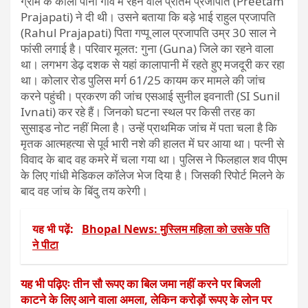
ग्राम के काला पानी गांव में रहने वाले प्रीतम प्रजापति (Preetam
Prajapati) ने दी थी। उसने बताया कि बड़े भाई राहुल प्रजापति
(Rahul Prajapati) पिता गप्पू लाल प्रजापति उम्र 30 साल ने
फांसी लगाई है। परिवार मूलत: गुना (Guna) जिले का रहने वाला
था। लगभग डेढ़ दशक से यहां कालापानी में रहते हुए मजदूरी कर रहा
था। कोलार रोड पुलिस मर्ग 61/25 कायम कर मामले की जांच
करने पहुंची। प्रकरण की जांच एसआई सुनील इवनाती (SI Sunil
Ivnati) कर रहे हैं। जिनको घटना स्थल पर किसी तरह का
सुसाइड नोट नहीं मिला है। उन्हें प्राथमिक जांच में पता चला है कि
मृतक आत्महत्या से पूर्व भारी नशे की हालत में घर आया था। पत्नी से
विवाद के बाद वह कमरे में चला गया था। पुलिस ने फिलहाल शव पीएम
के लिए गांधी मेडिकल कॉलेज भेज दिया है। जिसकी रिपोर्ट मिलने के
बाद वह जांच के बिंदु तय करेगी।
यह भी पढ़ें:
Bhopal News: मुस्लिम महिला को उसके पति
ने पीटा
यह भी पढ़िएः तीन सौ रूपए का बिल जमा नहीं करने पर बिजली
काटने के लिए आने वाला अमला, लेकिन करोड़ों रूपए के लोन पर