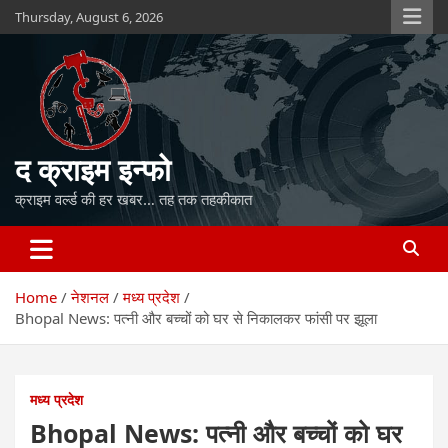
Skip
Thursday, August 6, 2026
to
content
द क्राइम इन्फो
क्राइम वर्ल्ड की हर खबर… तह तक तहकीकात
Home
नेशनल
मध्य प्रदेश
Bhopal News: पत्नी और बच्चों को घर से निकालकर फांसी पर झूला
मध्य प्रदेश
Bhopal News: पत्नी और बच्चों को घर