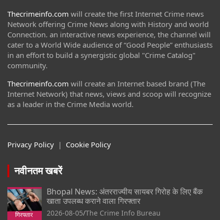
Thecrimeinfo.com
will create the first Internet Crime news
Network offering Crime News along with History and world
Connection. an interactive news experience, the channel will
cater to a World Wide audience of “Good People” enthusiasts
in an effort to build a synergistic global "Crime Catalog"
community.
Thecrimeinfo.com
will create an Internet based brand (The
Internet Network) that news, views and scoop will recognize
as a leader in the Crime Media world.
Privacy Policy
|
Cookie Policy
नवीनतम खबरें
Bhopal News: अंतरराज्यीय सायबर गिरोह के लिए बैंक
खाता उपलब्ध कराने वाला गिरफ्तार
2026-08-05
The Crime Info Bureau