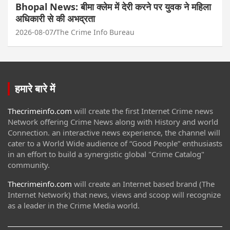
Bhopal News: बीमा क्लेम में देरी करने पर युवक ने महिला
अधिकारी से की अभद्रता
2026-08-07
The Crime Info Bureau
हमारे बारे में
Thecrimeinfo.com
will create the first Internet Crime news
Network offering Crime News along with History and world
Connection. an interactive news experience, the channel will
cater to a World Wide audience of “Good People” enthusiasts
in an effort to build a synergistic global "Crime Catalog"
community.
Thecrimeinfo.com
will create an Internet based brand (The
Internet Network) that news, views and scoop will recognize
as a leader in the Crime Media world.