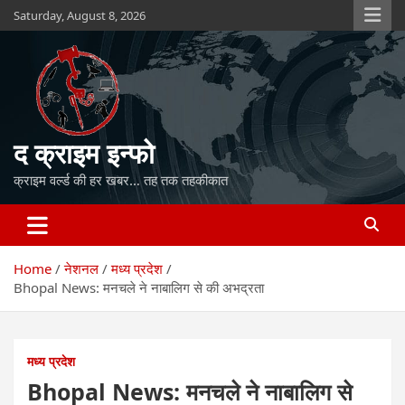
Skip
Saturday, August 8, 2026
to
content
द क्राइम इन्फो
क्राइम वर्ल्ड की हर खबर… तह तक तहकीकात
Home
नेशनल
मध्य प्रदेश
Bhopal News: मनचले ने नाबालिग से की अभद्रता
मध्य प्रदेश
Bhopal News: मनचले ने नाबालिग से