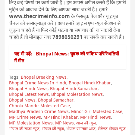
लिए कई विषयों पर कार्य जारी है। हम आपसे अपील करते हैं कि हमारी
मुहिम को आवाज देने के लिए आपका साथ जरुरी है। हमारे
www.thecrimeinfo.com
के फेसबुक पेज और यू ट्यूब
चैनल को सब्सक्राइब करें। आप हमारे व्हाट्स एप्प न्यूज सेक्शन से
जुड़ना चाहते हैं या फिर कोई घटना या समाचार की जानकारी देना
चाहते हैं तो मोबाइल नंबर
7898656291
पर संपर्क कर सकते हैं।
यह भी पढ़ें:
Bhopal News: युवक की संदिग्ध परिस्थितियों
में मौत
Tags:
Bhopal Breaking News
,
Bhopal Crime News In Hindi
,
Bhopal Hindi Khabar
,
Bhopal Hindi News
,
Bhopal Hindi Samachar
,
Bhopal Latest News
,
Bhopal Molestation News
,
Bhopal News
,
Bhopal Samachar
,
Chhola Mandir Molested Case
,
Madhya Pradesh Crime News
,
Minor Girl Molested Case
,
MP Crime News
,
MP Hindi Khabar
,
MP Hindi News
,
MP Molestation News
,
MP News
,
आज की न्यूज
,
भोपाल की ताजा न्यूज
,
भोपाल की न्यूज
,
भोपाल समाचार आज
,
लेटेस्ट भोपाल न्यूज