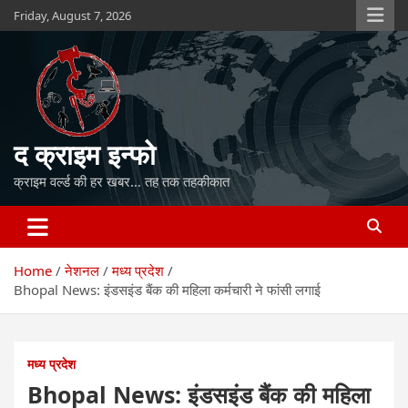
Skip
Friday, August 7, 2026
to
content
द क्राइम इन्फो
क्राइम वर्ल्ड की हर खबर… तह तक तहकीकात
Home
नेशनल
मध्य प्रदेश
Bhopal News: इंडसइंड बैंक की महिला कर्मचारी ने फांसी लगाई
मध्य प्रदेश
Bhopal News: इंडसइंड बैंक की महिला