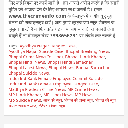
लिए कई विषयों पर कार्य जारी है। हम आपसे अपील करते हैं कि हमारी
मुहिम को आवाज देने के लिए आपका साथ जरुरी है। हमारे
www.thecrimeinfo.com
के फेसबुक पेज और यू ट्यूब
चैनल को सब्सक्राइब करें। आप हमारे व्हाट्स एप्प न्यूज सेक्शन से
जुड़ना चाहते हैं या फिर कोई घटना या समाचार की जानकारी देना
चाहते हैं तो मोबाइल नंबर
7898656291
पर संपर्क कर सकते हैं।
Tags:
Ayodhya Nagar Hanged Case
,
Ayodhya Nagar Suicide Case
,
Bhopal Breaking News
,
Bhopal Crime News In Hindi
,
Bhopal Hindi Khabar
,
Bhopal Hindi News
,
Bhopal Hindi Samachar
,
Bhopal Latest News
,
Bhopal News
,
Bhopal Samachar
,
Bhopal Suicide News
,
IndusInd Bank Female Employee Commit Suicide
,
IndusInd Bank Female Employee Hanged Case
,
Madhya Pradesh Crime News
,
MP Crime News
,
MP Hindi Khabar
,
MP Hindi News
,
MP News
,
Mp Suicide news
,
आज की न्यूज
,
भोपाल की ताजा न्यूज
,
भोपाल की न्यूज
,
भोपाल समाचार आज
,
लेटेस्ट भोपाल न्यूज