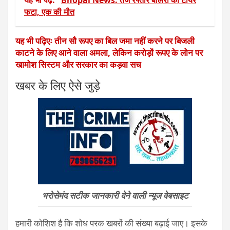
यह भी पढ़ें:
Bhopal News: तेज रफ्तार बोलेरो का टायर
फटा, एक की मौत
यह भी पढ़िएः तीन सौ रूपए का बिल जमा नहीं करने पर बिजली
काटने के लिए आने वाला अमला, लेकिन करोड़ों रूपए के लोन पर
खामोश सिस्टम और सरकार का कड़वा सच
खबर के लिए ऐसे जुड़े
भरोसेमंद सटीक जानकारी देने वाली न्यूज वेबसाइट
हमारी कोशिश है कि शोध परक खबरों की संख्या बढ़ाई जाए। इसके