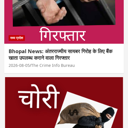
मध्य प्रदेश
Bhopal News: अंतरराज्यीय सायबर गिरोह के लिए बैंक
खाता उपलब्ध कराने वाला गिरफ्तार
2026-08-05
The Crime Info Bureau