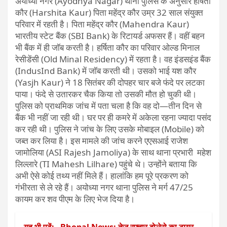
अयोध्या नगर (Ayodhya Nagar) थाना पुलिस के अनुसार हर्षिता
कौर (Harshita Kaur) पिता महेंद्र कौर उम्र 32 साल संयुक्त
परिवार में रहती है। पिता महेंद्र कौर (Mahendra Kaur)
भारतीय स्टेट बैंक (SBI Bank) के रिटायर्ड अफसर हैं। वहीं बहन
भी बैंक में ही जॉब करती है। हर्षिता कौर का परिवार ओल्ड मिनाल
रेसीडेंसी (Old Minal Residency) में रहता है। वह इंडसइंड बैंक
(IndusInd Bank) में जॉब करती थी। उसको भाई यश कौर
(Yasjh Kaur) ने 18 सितंबर की दोपहर चार बजे फंदे पर लटका
पाया। फंदे से उतारकर चैक किया तो उसकी मौत हो चुकी थी।
पुलिस को प्राथमिक जांच में पता चला है कि वह दो—तीन दिन से
बैंक भी नहीं जा रही थी। घर पर ही कमरे में अकेला रहना ज्यादा पसंद
कर रही थी। पुलिस ने जांच के लिए उसके मोबाइल (Mobile) को
जब्त कर लिया है। इस मामले की जांच करने एएसआई राजेश
जामोलिया (ASI Rajesh Jamoliya) के साथ थाना प्रभारी महेश
लिल्लारे (TI Mahesh Lilhare) पहुंचे थे। उन्होंने बताया कि
अभी ऐसे कोई तथ्य नहीं मिले हैं। हालांकि हम पूरे प्रकरण को
गंभीरता से ले रहे हैं। अयोध्या नगर थाना पुलिस ने मर्ग 47/25
कायम कर शव पीएम के लिए भेज दिया है।