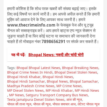
हमारी कोशिश है कि शोध परक खबरों की संख्या बढ़ाई जाए। इसके
लिए कई विषयों पर कार्य जारी है। हम आपसे अपील करते हैं कि हमारी
मुहिम को आवाज देने के लिए आपका साथ जरुरी है। हमारे
www.thecrimeinfo.com
के फेसबुक पेज और यू ट्यूब
चैनल को सब्सक्राइब करें। आप हमारे व्हाट्स एप्प न्यूज सेक्शन से
जुड़ना चाहते हैं या फिर कोई घटना या समाचार की जानकारी देना
चाहते हैं तो मोबाइल नंबर
7898656291
पर संपर्क कर सकते हैं।
यह भी पढ़ें:
Bhopal News: नकदी और चांदी चोरी
Tags:
Bhopal Bhopal Latest News
,
Bhopal Breaking News
,
Bhopal Crime News In Hindi
,
Bhopal Diesel Stolen News
,
Bhopal Hindi Khabar
,
Bhopal Hindi News
,
Bhopal Hindi Samachar
,
Bhopal News
,
Bhopal Samachar
,
Madhya Pradesh Crime News
,
MP Crime News
,
MP Diesel Stolen News
,
MP Hindi Khabar
,
MP Hindi News
,
MP News
,
Satguru Transport Company Bus News
,
Teela Jamalpura Diesel Stolen News
,
आज की न्यूज
,
भोपाल की ताजा न्यूज
,
भोपाल की न्यूज
,
भोपाल समाचार आज
,
लेटेस्ट भोपाल न्यूज