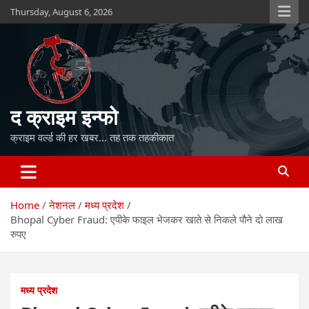
Skip
Thursday, August 6, 2026
to
content
द क्राइम इन्फो
क्राइम वर्ल्ड की हर खबर… तह तक तहकीकात
Home
नेशनल
मध्य प्रदेश
Bhopal Cyber Fraud: एपीके फाइल भेजकर खाते से निकले पौने दो लाख
रुपए
मध्य प्रदेश