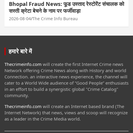
Bhopal Fraud News: फूड उस्ताद रेस्टोरेंट संचालक को
सस्ती क्रेटा बेचने के नाम पर फर्जीवाड़ा
2026-08-04
The Crime Info Bureau
हमारे बारे में
Thecrimeinfo.com
will create the first Internet Crime news
Network offering Crime News along with History and world
Connection. an interactive news experience, the channel will
cater to a World Wide audience of “Good People” enthusiasts
in an effort to build a synergistic global "Crime Catalog"
community.
Thecrimeinfo.com
will create an Internet based brand (The
Internet Network) that news, views and scoop will recognize
as a leader in the Crime Media world.