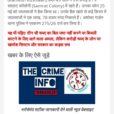
सम्राट कॉलोनी (Samrat Colony) में रहते हैं। उनका फोन 25
मई को जालसाजों ने हैक किया था। उनके बैंक खाते से कई किस्त में
जालसाजों ने एक लाख, 78 हजार रुपए निकाले हैं। अशोका गार्डन
थाना पुलिस ने प्रकरण 275/26 दर्ज कर लिया है।
यह भी पढ़िएः तीन सौ रूपए का बिल जमा नहीं करने पर बिजली
काटने के लिए आने वाला अमला, लेकिन करोड़ों रूपए के लोन पर
खामोश सिस्टम और सरकार का कड़वा सच
खबर के लिए ऐसे जुड़े
भरोसेमंद सटीक जानकारी देने वाली न्यूज वेबसाइट