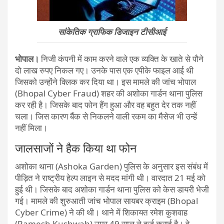
सांकेतिक ग्राफिक डिजाइन टीसीआई
भोपाल।
निजी कंपनी में काम करने वाले एक व्यक्ति के खाते से पौने
दो लाख रुपए निकल गए। उनके पास एक एपीके फाइल आई थी
जिसको उन्होंने क्लिक कर दिया था। इस मामले की जांच भोपाल
(Bhopal Cyber Fraud) शहर की अशोका गार्डन थाना पुलिस
कर रही है। जिसके बाद फोन हैंग हुआ और वह बहुत देर तक नहीं
चला। जिस कारण बैंक से निकलने वाली रकम का मैसेज भी उन्हें
नहीं मिला।
जालसाजों ने हैक किया था फोन
अशोका थाना (Ashoka Garden) पुलिस के अनुसार इस संबंध में
पीड़ित ने राष्ट्रीय हेल्प लाइन से मदद मांगी थी। वारदात 21 मई को
हुई थी। जिसके बाद अशोका गार्डन थाना पुलिस को केस डायरी भेजी
गई। मामले की शुरुआती जांच भोपाल सायबर क्राइम (Bhopal
Cyber Crime) ने की थी। थाने में शिकायत रमेश कुशवाह
(Ramesh Kushwah) उम्र 49 साल ने दर्ज कराई है। वे