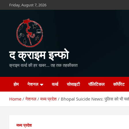
Skip
Friday, August 7, 2026
to
content
द क्राइम इन्फो
क्राइम वर्ल्ड की हर खबर… तह तक तहकीकात
होम
नेशनल
वर्ल्ड
सोसाइटी
पॉलिटिकल
कॉर्पोरेट
Home
नेशनल
मध्य प्रदेश
Bhopal Suicide News: पुलिस को भी यकीन न
मध्य प्रदेश