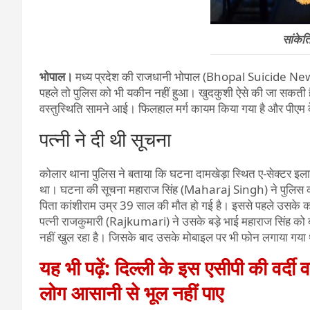
सांकेत
भोपाल।
मध्य प्रदेश की राजधानी भोपाल (Bhopal Suicide News
पहले तो पुलिस को भी यकीन नहीं हुआ। खुदकुशी ऐसे की जा सकती 
वस्तुस्थिति सामने आई। फिलहाल मर्ग कायम किया गया है और पीएम क
पत्नी ने दी थी सूचना
कोलार थाना पुलिस ने बताया कि घटना दामखेड़ा स्थित ए-सेक्टर इला
था। घटना की सूचना महाराज सिंह (Maharaj Singh) ने पुलिस को
पिता कांशीराम उम्र 39 साल की मौत हो गई है। इससे पहले उसके कम
पत्नी राजकुमारी (Rajkumari) ने उसके बड़े भाई महाराज सिंह को 
नहीं खुल रहा है। जिसके बाद उसके मोबाइल पर भी फोन लगाया गया
यह भी पढ़ें: दिल्ली के इस एसीपी की वर्
लोग आसानी से भूल नहीं पाए