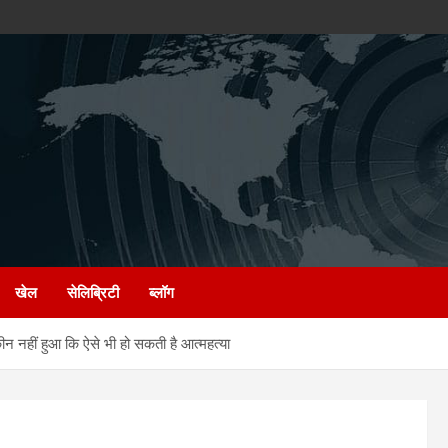
खेल
सेलिब्रिटी
ब्लॉग
हीं हुआ कि ऐसे भी हो सकती है आत्महत्या