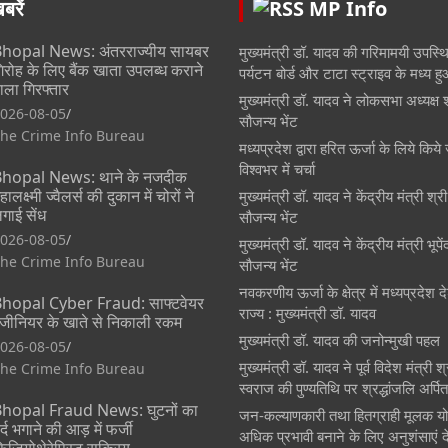
रें
MP Info
hopal News: अंतरराज्यीय सायबर
मुख्यमंत्री डॉ. यादव की गरिमामयी उपस्थित
िरोह के लिए बैंक खाता उपलब्ध कराने
पर्यटन बोर्ड और टाटा स्ट्राइव के मध्य 
ाला गिरफ्तार
मुख्यमंत्री डॉ. यादव ने लोकसभा अध्यक्ष 
026-08-05
सौजन्य भेंट
he Crime Info Bureau
मध्यप्रदेश द्वारा हरित ऊर्जा के लिये किये 
विश्वभर में चर्चा
hopal News: थाने के नजदीक
हालक्ष्मी ज्वैलर्स की दुकान में चोरों ने
मुख्यमंत्री डॉ. यादव ने केंद्रीय मंत्री श्
गाई सेंध
सौजन्य भेंट
026-08-05
मुख्यमंत्री डॉ. यादव ने केंद्रीय मंत्री भूप
he Crime Info Bureau
सौजन्य भेंट
नवकरणीय ऊर्जा के क्षेत्र में मध्यप्रदेश
hopal Cyber Fraud: साफ्टवेयर
राज्य : मुख्यमंत्री डॉ. यादव
ंजीनियर के खाते से निकाली रकम
मुख्यमंत्री डॉ. यादव की जनोन्मुखी पहल
026-08-05
मुख्यमंत्री डॉ. यादव ने पूर्व विदेश मंत्री 
he Crime Info Bureau
स्वराज की पुण्यतिथि पर श्रद्धांजलि अर्पि
hopal Fraud News: घुटनों का
जन-कल्याणकारी तथा हितग्राही मूलक य
र्द भगाने की आड़ में फर्जी
अधिक प्रभावी बनाने के लिए अनुशंसाएं दे
िजियोथेरेपिस्ट सक्रिय